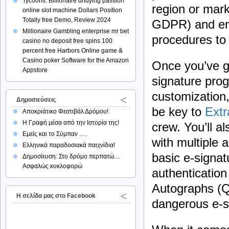
Tycoons: Billionaire undying passion
region or mark
online slot machine Dollars Position
Totally free Demo, Review 2024
GDPR) and eng
Millionaire Gambling enterprise mr bet
procedures to
casino no deposit free spins 100
percent free Harbors Online game &
Casino poker Software for the Amazon
Once you’ve go
Appstore
signature prog
customization,
Δημοσιεύσεις
be key to
Extr
Αποκριάτικο Φεστιβάλ Δρόμου!
Η Γραφή μέσα από την Ιστορία της!
crew. You’ll a
Εμείς και το Σύμπαν ….
with multiple 
Ελληνικά παραδοσιακά παιχνίδια!
basic e-signat
Δημοσίευση: Στο δρόμο περπατώ…
Ασφαλώς κυκλοφορώ
authentication
Autographs (Q
H σελίδα μας στο Facebook
dangerous e-s