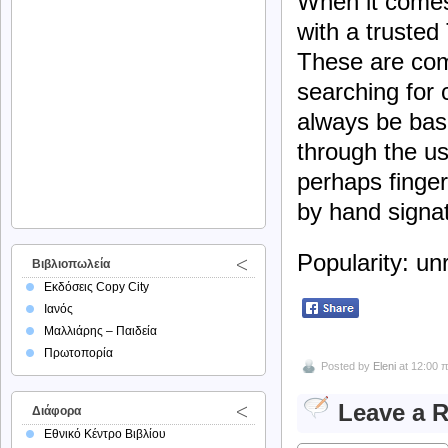
When it comes
with a trusted
These are comp
searching for c
always be base
through the us
perhaps finger
by hand signat
Popularity: u
Βιβλιοπωλεία
Εκδόσεις Copy City
Ιανός
Μαλλιάρης – Παιδεία
Πρωτοπορία
Posted by
Eleni
at 12:00 
Leave a 
Διάφορα
Εθνικό Κέντρο Βιβλίου