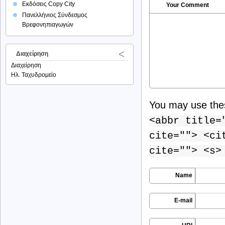
Εκδόσεις Copy City
Your Comment
Πανελλήνιος Σύνδεσμος
Βρεφονηπιαγωγών
Διαχείρηση
Διαχείρηση
Ηλ. Ταχυδρομείο
You may use th
<abbr title=
cite=""> <ci
cite=""> <s>
Name
E-mail