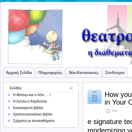
Αρχική Σελίδα
Πληροφορίες
Νέα-Κατασκευές
Σύνδεσμοι
Σελίδες
Δεκ
How you 
Η Μπουμ και ο Λόνι … !
21
in Your 
Η Λούλα η Καρδούλα
2023
Καλοκαιρινό βιβλίο
Νέα
Χριστουγεννιάτικο βιβλίο
e signature te
Σχήματα με συναισθήματα
modernizing you