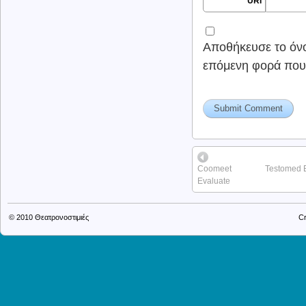
URI
Αποθήκευσε το όνομ
επόμενη φορά που
Coomeet
Testomed E
Evaluate
© 2010
Θεατρονοστιμιές
Cr