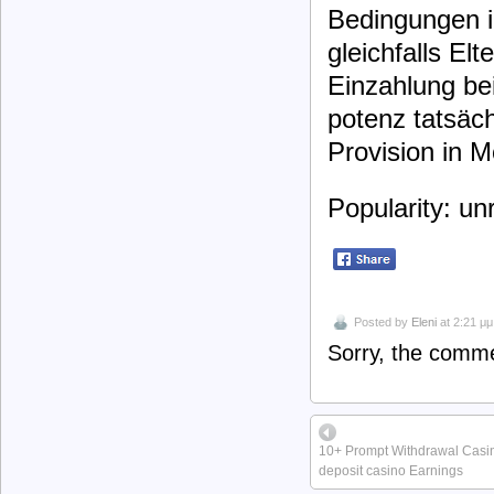
Bedingungen in
gleichfalls E
Einzahlung be
potenz tatsäch
Provision in M
Popularity: u
Posted by
Eleni
at 2:21 μμ
Sorry, the commen
10+ Prompt Withdrawal Casin
deposit casino Earnings