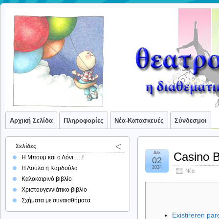
Αρχική Σελίδα
Πληροφορίες
Νέα-Κατασκευές
Σύνδεσμοι
Σελίδες
Δεκ
Casino 
Η Μπουμ και ο Λόνι … !
02
Η Λούλα η Καρδούλα
2024
Νέα
Καλοκαιρινό βιβλίο
Χριστουγεννιάτικο βιβλίο
Σχήματα με συναισθήματα
Existireren par