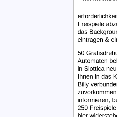
erforderlichke
Freispiele ab
das Background
eintragen & e
50 Gratisdrehu
Automaten be
in Slottica neu
Ihnen in das K
Billy verbunden
zuvorkommend
informieren, 
250 Freispiele
hier widersteh