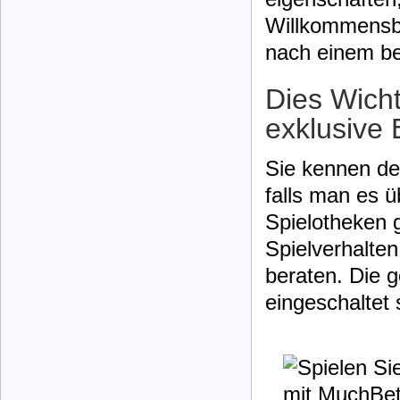
Willkommensbo
nach einem be
Dies Wicht
exklusive 
Sie kennen de
falls man es ü
Spielotheken 
Spielverhalte
beraten. Die g
eingeschaltet 