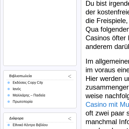
Du bist irgen
der kostenfrei
die Freispiel
Qua folgenden
Casinos öfter
anderem darüb
Im allgemeinen
im voraus ein
Βιβλιοπωλεία
Hier werden u
Εκδόσεις Copy City
zusammengerec
Ιανός
weise nachfol
Μαλλιάρης – Παιδεία
Πρωτοπορία
Casino mit Mu
oft zwei paar
Διάφορα
manchmal Info
Εθνικό Κέντρο Βιβλίου