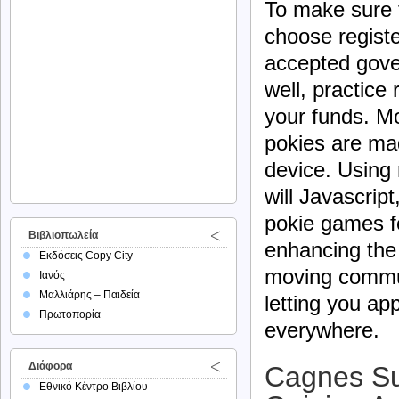
To make sure t
choose registe
accepted gove
well, practice
your funds. Mo
pokies are mad
device. Using
will Javascrip
pokie games fe
Βιβλιοπωλεία
enhancing the o
Εκδόσεις Copy City
moving communi
Ιανός
Μαλλιάρης – Παιδεία
letting you ap
Πρωτοπορία
everywhere.
Διάφορα
Cagnes Su
Εθνικό Κέντρο Βιβλίου