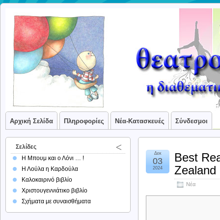
Αρχική Σελίδα
Πληροφορίες
Νέα-Κατασκευές
Σύνδεσμοι
Σελίδες
Δεκ
Best Rea
Η Μπουμ και ο Λόνι … !
03
Zealand
Η Λούλα η Καρδούλα
2024
Καλοκαιρινό βιβλίο
Νέα
Χριστουγεννιάτικο βιβλίο
Σχήματα με συναισθήματα