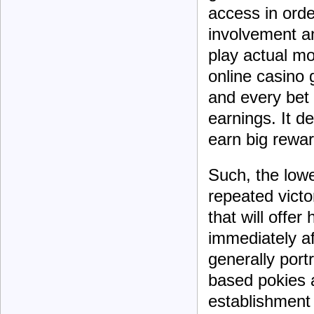
access in orde
involvement an
play actual mo
online casino
and every bet 
earnings. It de
earn big rewar
Such, the lowe
repeated victo
that will offer
immediately af
generally port
based pokies 
establishment