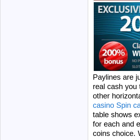
Paylines are j
real cash you 
other horizonta
casino Spin c
table shows e
for each and e
coins choice.