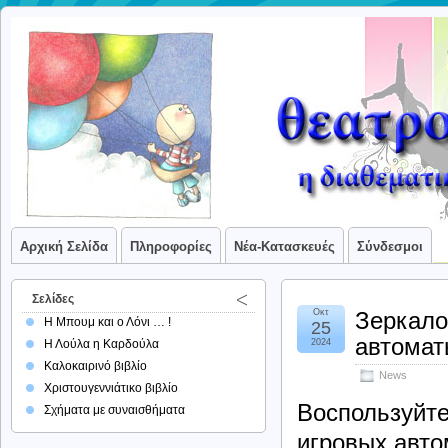
Αρχική Σελίδα
Πληροφορίες
Νέα-Κατασκευές
Σύνδεσμοι
Σελίδες
Οκτ
Зеркало
Η Μπουμ και ο Λόνι … !
25
автомат
Η Λούλα η Καρδούλα
2024
Καλοκαιρινό βιβλίο
News
Χριστουγεννιάτικο βιβλίο
Воспользуйте
Σχήματα με συναισθήματα
игровых авто