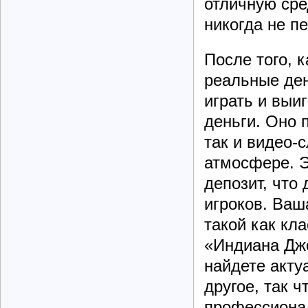
отличную сре
никогда не п
После того, 
реальные ден
играть и выи
деньги. Оно 
так и видео-
атмосфере. Э
депозит, что
игроков. Ваш
такой как кла
«Индиана Джо
найдете акту
другое, так 
профессиона