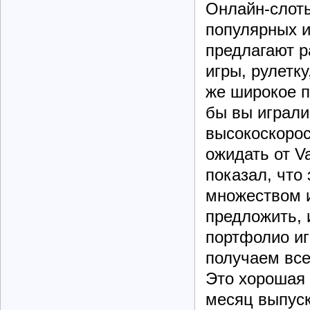
Онлайн-слоты
популярных и
предлагают р
игры, рулетку
же широкое п
бы вы играли
высокоскорос
ожидать от V
показал, что 
множеством и
предложить, 
портфолио иг
получаем все
Это хорошая 
месяц выпуск