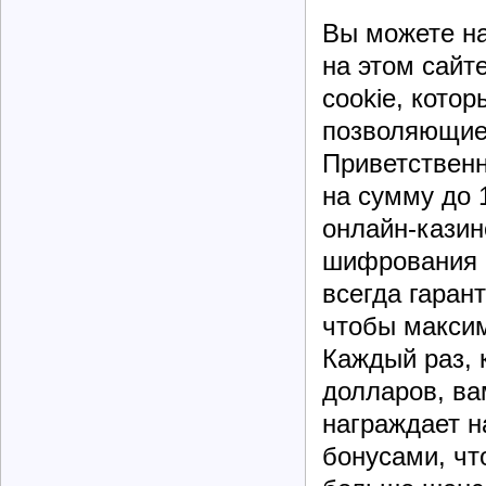
Вы можете на
на этом сайт
cookie, кото
позволяющие
Приветственн
на сумму до 
онлайн-казин
шифрования и
всегда гаран
чтобы максим
Каждый раз, 
долларов, ва
награждает 
бонусами, чт