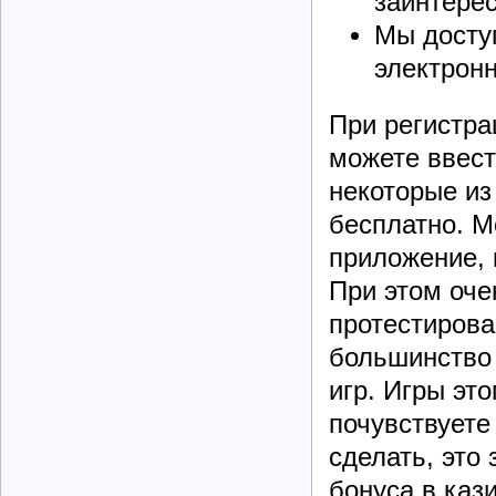
заинтерес
Мы доступ
электронн
При регистра
можете ввест
некоторые из
бесплатно. 
приложение, 
При этом оче
протестирова
большинство 
игр. Игры эт
почувствуете
сделать, это
бонуса в кази