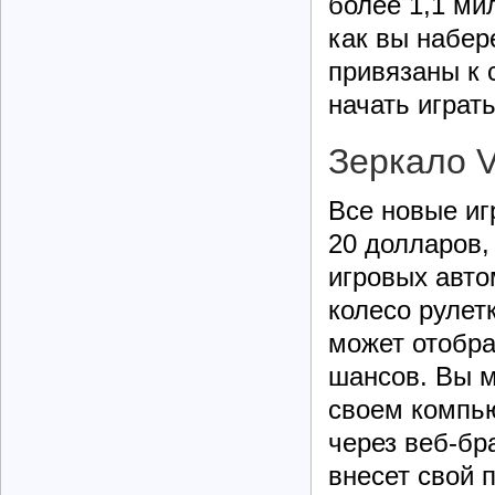
более 1,1 ми
как вы набер
привязаны к 
начать играт
Зеркало V
Все новые иг
20 долларов,
игровых авто
колесо рулет
может отобра
шансов. Вы м
своем компь
через веб-бра
внесет свой 