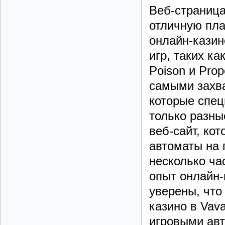
Веб-страница
отличную пла
онлайн-казин
игр, таких как
Poison и Prop
самыми захва
которые спец
только разны
веб-сайт, ко
автоматы на 
несколько ча
опыт онлайн-
уверены, что
казино в Vav
игровыми авт