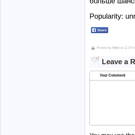
больше шансо
Popularity: u
Posted by
Eleni
at 11:19 
Leave a 
Your Comment