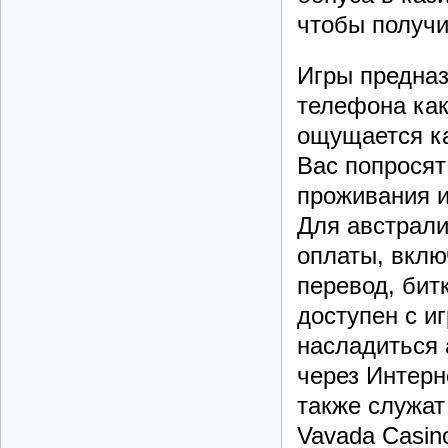
чтобы получи
Игры предназ
телефона как
ощущается ка
Вас попросят
проживания и
Для австрали
оплаты, включ
перевод, битк
доступен с и
насладиться 
через Интерн
также служат
Vavada Casin