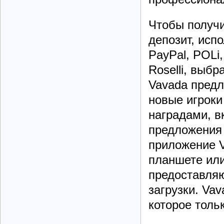
Чтобы получи
депозит, испо
PayPal, POLi,
Roselli, выб
Vavada предл
новые игроки
наградами, 
предложения 
приложение V
планшете ил
предоставляю
загрузки. Va
которое толь