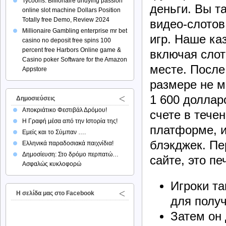
Tycoons: Billionaire undying passion
деньги. Вы т
online slot machine Dollars Position
Totally free Demo, Review 2024
видео-слотов
Millionaire Gambling enterprise mr bet
игр. Наше ка
casino no deposit free spins 100
percent free Harbors Online game &
включая слот
Casino poker Software for the Amazon
месте. После
Appstore
размере не м
1 600 доллар
Δημοσιεύσεις
Αποκριάτικο Φεστιβάλ Δρόμου!
счете в тече
Η Γραφή μέσα από την Ιστορία της!
платформе, и
Εμείς και το Σύμπαν ….
блэкджек. Пе
Ελληνικά παραδοσιακά παιχνίδια!
Δημοσίευση: Στο δρόμο περπατώ…
сайте, это пе
Ασφαλώς κυκλοφορώ
Игроки та
H σελίδα μας στο Facebook
для получ
Затем он 