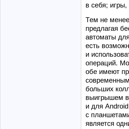
в себя; игры
Тем не менее
предлагая бе
автоматы для
есть возможн
и использова
операций. Мо
обе имеют пр
современным
больших кол
выигрышем в 
и для Androi
с планшетами
является одн