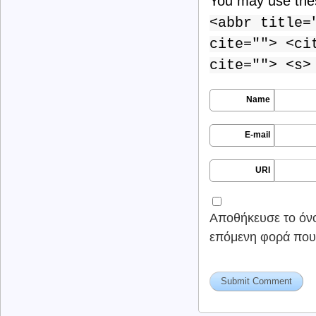
You may use th
<abbr title=
cite=""> <ci
cite=""> <s>
Name
E-mail
URI
Αποθήκευσε το όνομ
επόμενη φορά που