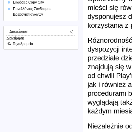
Εκδόσεις Copy City
mieści się równ
Πανελλήνιος Σύνδεσμος
Βρεφονηπιαγωγών
dysponujesz d
korzystania z
Διαχείρηση
Διαχείρηση
Różnorodność 
Ηλ. Ταχυδρομείο
dyspozycji in
przedziale dz
znajdują się 
od chwili Pla
jak i również 
procedurami b
wyglądają takż
każdym miesiąc
Niezależnie od