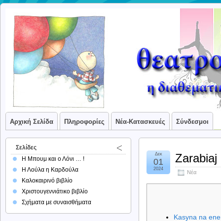
Αρχική Σελίδα
Πληροφορίες
Νέα-Κατασκευές
Σύνδεσμοι
Σελίδες
Δεκ
Zarabiaj
Η Μπουμ και ο Λόνι … !
01
Η Λούλα η Καρδούλα
2024
Νέα
Καλοκαιρινό βιβλίο
Χριστουγεννιάτικο βιβλίο
Σχήματα με συναισθήματα
Kasyna na energ