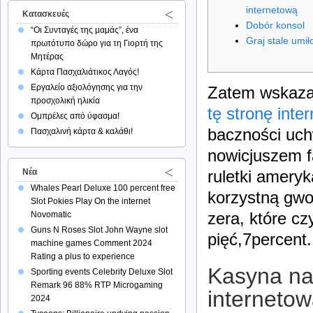
internetową
Κατασκευές
Dobór konsol
“Οι Συνταγές της μαμάς”, ένα
Graj stale umi
πρωτότυπο δώρο για τη Γιορτή της
Μητέρας
Κάρτα Πασχαλιάτικος Λαγός!
Εργαλείο αξιολόγησης για την
Zatem wskazan
προσχολική ηλικία
tę stronę inte
Ομπρέλες από ύφασμα!
baczności uch
Πασχαλινή κάρτα & καλάθι!
nowicjuszem f
Νέα
ruletki amery
Whales Pearl Deluxe 100 percent free
korzystną gwo
Slot Pokies Play On the internet
zera, które c
Novomatic
Guns N Roses Slot John Wayne slot
pięć,7percent.
machine games Comment 2024
Rating a plus to experience
Kasyna na 
Sporting events Celebrity Deluxe Slot
Remark 96 88% RTP Microgaming
interneto
2024