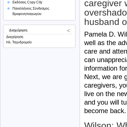
caregiver 
Εκδόσεις Copy City
Πανελλήνιος Σύνδεσμος
overshadow
Βρεφονηπιαγωγών
husband o
Διαχείρηση
Pamela D. Wil
Διαχείρηση
well as the adv
Ηλ. Ταχυδρομείο
care and atte
can unapprecia
information f
Next, we are g
caregivers, y
live on the n
and you will t
become back.
Wilson: W