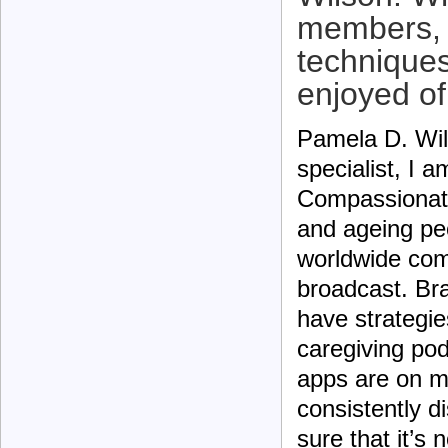
members, j
techniques
enjoyed of 
Pamela D. Wil
specialist, I 
Compassionate
and ageing pe
worldwide com
broadcast. Br
have strategi
caregiving pod
apps are on m
consistently d
sure that it’s