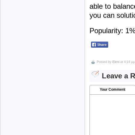
able to balanc
you can soluti
Popularity: 1
Posted by
Eleni
at 4:14 μμ
Leave a 
Your Comment