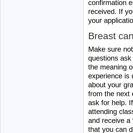
confirmation e
received. If y
your applicati
Breast can
Make sure noth
questions ask 
the meaning of
experience is 
about your gra
from the next 
ask for help. I
attending class
and receive a 
that you can d