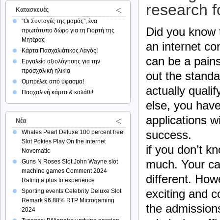
research f
Κατασκευές
“Οι Συνταγές της μαμάς”, ένα
Did you know t
πρωτότυπο δώρο για τη Γιορτή της
Μητέρας
an internet co
Κάρτα Πασχαλιάτικος Λαγός!
can be a painst
Εργαλείο αξιολόγησης για την
προσχολική ηλικία
out the standa
Ομπρέλες από ύφασμα!
actually quali
Πασχαλινή κάρτα & καλάθι!
else, you have 
applications wi
Νέα
success.
Whales Pearl Deluxe 100 percent free
Slot Pokies Play On the internet
if you don’t k
Novomatic
much. Your ca
Guns N Roses Slot John Wayne slot
machine games Comment 2024
different. How
Rating a plus to experience
exciting and c
Sporting events Celebrity Deluxe Slot
Remark 96 88% RTP Microgaming
the admissions
2024