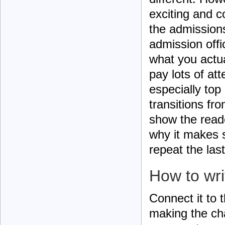
exciting and c
the admissions
admission offi
what you actua
pay lots of at
especially top
transitions fr
show the read
why it makes s
repeat the las
How to writ
Connect it to 
making the ch