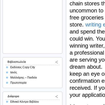
chain stores th
uncommon to fi
free groceries
store.
writing 
and spend the
could win. You
winning writer
a professional 
are serving you
Βιβλιοπωλεία
dream about.
Εκδόσεις Copy City
Ιανός
keep an eye on
Μαλλιάρης – Παιδεία
confirmation e
Πρωτοπορία
received. If y
your applicati
Διάφορα
Εθνικό Κέντρο Βιβλίου