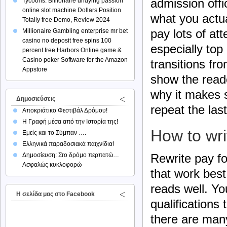
admission offi
Tycoons: Billionaire undying passion
online slot machine Dollars Position
what you actua
Totally free Demo, Review 2024
pay lots of at
Millionaire Gambling enterprise mr bet
casino no deposit free spins 100
especially top
percent free Harbors Online game &
Casino poker Software for the Amazon
transitions fr
Appstore
show the read
why it makes s
Δημοσιεύσεις
repeat the las
Αποκριάτικο Φεστιβάλ Δρόμου!
Η Γραφή μέσα από την Ιστορία της!
How to wri
Εμείς και το Σύμπαν ….
Ελληνικά παραδοσιακά παιχνίδια!
Δημοσίευση: Στο δρόμο περπατώ…
Rewrite pay f
Ασφαλώς κυκλοφορώ
that work bes
reads well. Yo
H σελίδα μας στο Facebook
qualifications 
there are man