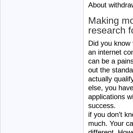
About withdra
Making mo
research f
Did you know t
an internet co
can be a painst
out the standa
actually quali
else, you have 
applications wi
success.
if you don’t k
much. Your ca
different. How