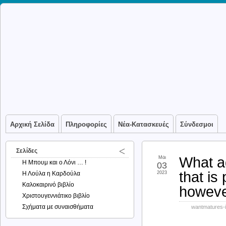
Αρχική Σελίδα
Πληροφορίες
Νέα-Κατασκευές
Σύνδεσμοι
Σελίδες
What a
Μάι
Η Μπουμ και ο Λόνι … !
03
that is
Η Λούλα η Καρδούλα
2023
Καλοκαιρινό βιβλίο
however
Χριστουγεννιάτικο βιβλίο
Σχήματα με συναισθήματα
wantmatures-