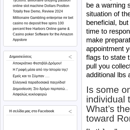
Tycoons: Billionaire undying passion
be a warning 
online slot machine Dollars Position
Totally free Demo, Review 2024
situation of th
Millionaire Gambling enterprise mr bet
beneficial, but 
casino no deposit free spins 100
percent free Harbors Online game &
time to respon
Casino poker Software for the Amazon
make preparatio
Appstore
appointment yo
flags to state
Δημοσιεύσεις
Αποκριάτικο Φεστιβάλ Δρόμου!
pull you collec
Η Γραφή μέσα από την Ιστορία της!
additional lbs 
Εμείς και το Σύμπαν ….
Ελληνικά παραδοσιακά παιχνίδια!
Is some on
Δημοσίευση: Στο δρόμο περπατώ…
Ασφαλώς κυκλοφορώ
individual 
What’s the
H σελίδα μας στο Facebook
toward Ro