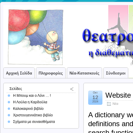
Αρχική Σελίδα
Πληροφορίες
Νέα-Κατασκευές
Σύνδεσμοι
Σελίδες
Οκτ
Website 
Η Μπουμ και ο Λόνι … !
12
Η Λούλα η Καρδούλα
2024
Νέα
Καλοκαιρινό βιβλίο
A dictionary we
Χριστουγεννιάτικο βιβλίο
Σχήματα με συναισθήματα
definitions an
search functio