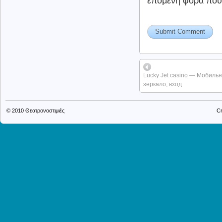
επόμενη φορά που
Lucky Jet casino — Мобиль
зеркало, вход
© 2010
Θεατρονοστιμιές
Cr