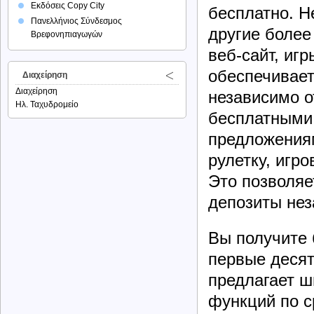
Εκδόσεις Copy City
бесплатно. Н
Πανελλήνιος Σύνδεσμος
другие более
Βρεφονηπιαγωγών
веб-сайт, иг
обеспечивает
Διαχείρηση
Διαχείρηση
независимо 
Ηλ. Ταχυδρομείο
бесплатными
предложениям
рулетку, игр
Это позволяе
депозиты нез
Вы получите 
первые десят
предлагает ш
функций по с