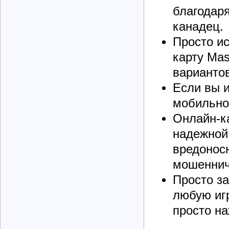
благодаря
канадец.
Просто и
карту Mas
вариантов
Если вы и
мобильног
Онлайн-к
надежной 
вредонос
мошеннич
Просто за
любую игр
просто на