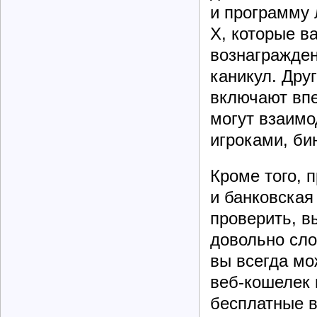
и программу 
X, которые в
вознагражден
каникул. Дру
включают впе
могут взаимо
игроками, бин
Кроме того, 
и банковская
проверить, в
довольно сло
вы всегда мо
веб-кошелек 
бесплатные в