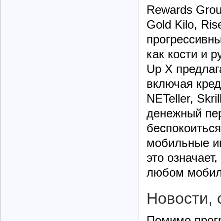
Rewards Grou
Gold Kilo, Ri
прогрессивны
как кости и 
Up X предлаг
включая кред
NETeller, Skri
денежный пер
беспокоиться
мобильные и
это означает,
любом мобил
Новости, 
Помимо прогр