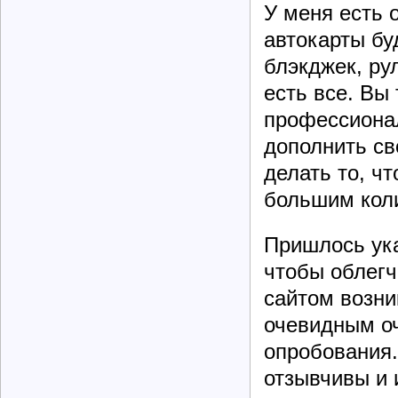
У меня есть
автокарты бу
блэкджек, рул
есть все. Вы
профессионал
дополнить св
делать то, чт
большим коли
Пришлось ук
чтобы облегч
сайтом возни
очевидным оч
опробования.
отзывчивы и