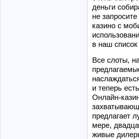
деньги собир
не запросите
казино с моб
использовани
в наш список
Все слоты, н
предлагаемые
наслаждаться
и теперь ест
Онлайн-казин
захватывающи
предлагает л
мере, двадца
живые дилеры