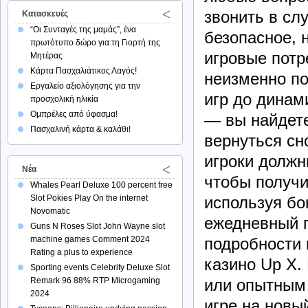
звонить в сл
Κατασκευές
“Οι Συνταγές της μαμάς”, ένα
безопасное, 
πρωτότυπο δώρο για τη Γιορτή της
игровые потр
Μητέρας
Κάρτα Πασχαλιάτικος Λαγός!
неизменно по
Εργαλείο αξιολόγησης για την
игр до динам
προσχολική ηλικία
Ομπρέλες από ύφασμα!
— вы найдете
Πασχαλινή κάρτα & καλάθι!
вернуться сн
игроки должн
Νέα
чтобы получи
Whales Pearl Deluxe 100 percent free
Slot Pokies Play On the internet
используя бо
Novomatic
ежедневный г
Guns N Roses Slot John Wayne slot
machine games Comment 2024
подробности 
Rating a plus to experience
казино Up X.
Sporting events Celebrity Deluxe Slot
Remark 96 88% RTP Microgaming
или опытным 
2024
игре на новы