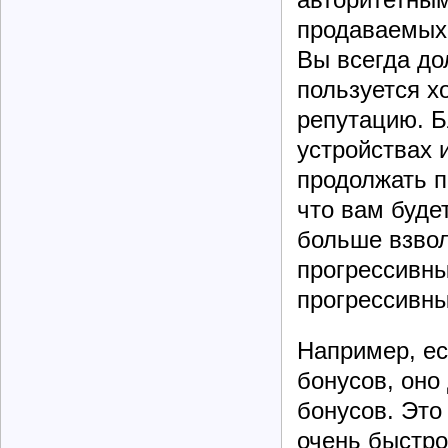
авторитетны
продаваемых 
Вы всегда до
пользуется х
репутацию. Б
устройствах 
продолжать п
что вам буде
больше взвол
прогрессивны
прогрессивны
Например, ес
бонусов, оно
бонусов. Это
очень быстро