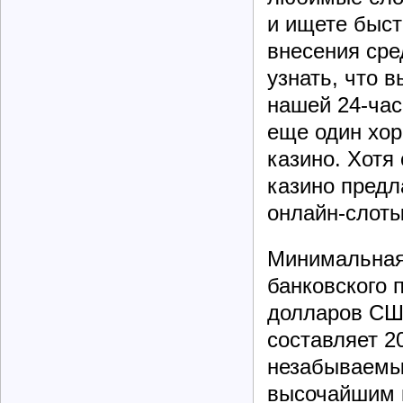
и ищете быст
внесения сре
узнать, что 
нашей 24-ча
еще один хор
казино. Хотя 
казино предл
онлайн-слоты
Минимальная
банковского 
долларов СШ
составляет 2
незабываемые
высочайшим 