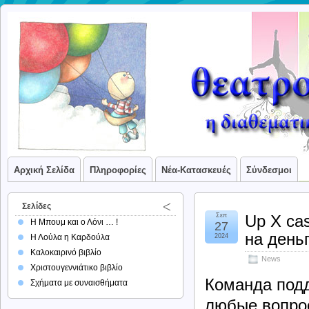
Αρχική Σελίδα
Πληροφορίες
Νέα-Κατασκευές
Σύνδεσμοι
Σελίδες
Σεπ
Up X cas
Η Μπουμ και ο Λόνι … !
27
на день
Η Λούλα η Καρδούλα
2024
Καλοκαιρινό βιβλίο
News
Χριστουγεννιάτικο βιβλίο
Команда подд
Σχήματα με συναισθήματα
любые вопрос