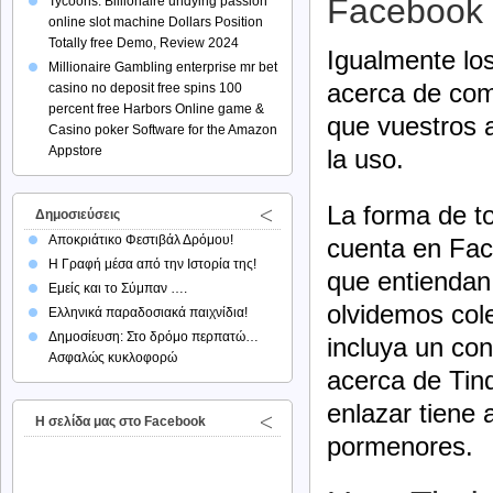
Facebook
Tycoons: Billionaire undying passion
online slot machine Dollars Position
Totally free Demo, Review 2024
Igualmente lo
Millionaire Gambling enterprise mr bet
acerca de como
casino no deposit free spins 100
percent free Harbors Online game &
que vuestros 
Casino poker Software for the Amazon
Appstore
la uso.
La forma de to
Δημοσιεύσεις
Αποκριάτικο Φεστιβάλ Δρόμου!
cuenta en Fac
Η Γραφή μέσα από την Ιστορία της!
que entiendan
Εμείς και το Σύμπαν ….
olvidemos cole
Ελληνικά παραδοσιακά παιχνίδια!
Δημοσίευση: Στο δρόμο περπατώ…
incluya un co
Ασφαλώς κυκλοφορώ
acerca de Tind
enlazar tiene 
H σελίδα μας στο Facebook
pormenores.