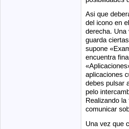
Asi que deber
del icono en e
derecha. Una 
guarda ciertas
supone «Exami
encuentra fina
«Aplicaciones
aplicaciones 
debes pulsar 
pelo intercamb
Realizando la 
comunicar sob
Una vez que c