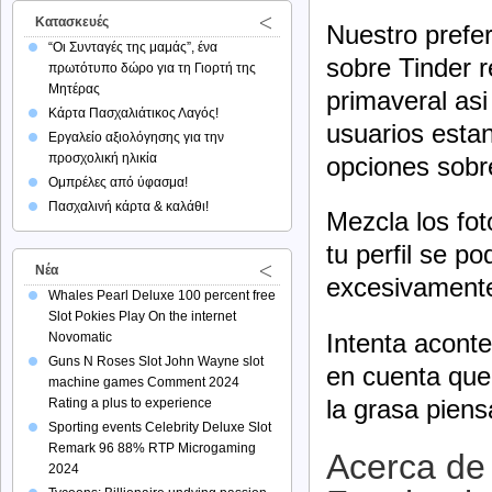
Κατασκευές
Nuestro prefer
“Οι Συνταγές της μαμάς”, ένα
sobre Tinder r
πρωτότυπο δώρο για τη Γιορτή της
Μητέρας
primaveral as
Κάρτα Πασχαλιάτικος Λαγός!
usuarios esta
Εργαλείο αξιολόγησης για την
προσχολική ηλικία
opciones sobre
Ομπρέλες από ύφασμα!
Πασχαλινή κάρτα & καλάθι!
Mezcla los fot
tu perfil se p
Νέα
excesivamente
Whales Pearl Deluxe 100 percent free
Slot Pokies Play On the internet
Novomatic
Intenta acont
Guns N Roses Slot John Wayne slot
en cuenta que 
machine games Comment 2024
Rating a plus to experience
la grasa piens
Sporting events Celebrity Deluxe Slot
Remark 96 88% RTP Microgaming
Acerca de
2024