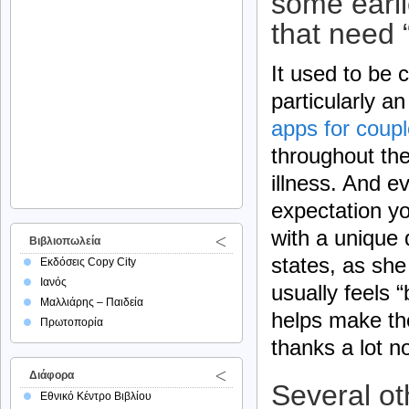
some earli
that need 
It used to be 
particularly a
apps for coup
throughout the
illness. And 
expectation yo
with a unique
Βιβλιοπωλεία
states, as she
Εκδόσεις Copy City
Ιανός
usually feels 
Μαλλιάρης – Παιδεία
helps make th
Πρωτοπορία
thanks a lot no
Διάφορα
Several o
Εθνικό Κέντρο Βιβλίου