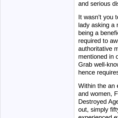
and serious di
It wasn’t you t
lady asking a
being a benefi
required to aw
authoritative
mentioned in o
Grab well-kno
hence requires
Within the an
and women, Fo
Destroyed Age 
out, simply fi
experienced e