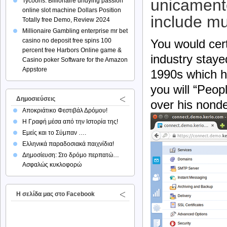
unicamente
Tycoons: Billionaire undying passion
online slot machine Dollars Position
include mu
Totally free Demo, Review 2024
Millionaire Gambling enterprise mr bet
casino no deposit free spins 100
You would cert
percent free Harbors Online game &
industry stay
Casino poker Software for the Amazon
Appstore
1990s which ha
you will “Peop
Δημοσιεύσεις
over his nonde
Αποκριάτικο Φεστιβάλ Δρόμου!
Η Γραφή μέσα από την Ιστορία της!
Εμείς και το Σύμπαν ….
Ελληνικά παραδοσιακά παιχνίδια!
Δημοσίευση: Στο δρόμο περπατώ…
Ασφαλώς κυκλοφορώ
H σελίδα μας στο Facebook