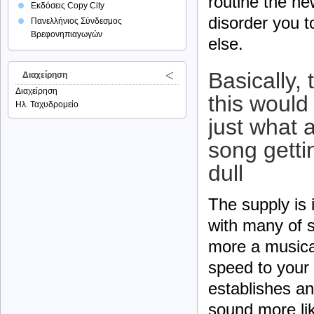
routine the ne
Εκδόσεις Copy City
disorder you t
Πανελλήνιος Σύνδεσμος
Βρεφονηπιαγωγών
else.
Basically,
Διαχείρηση
Διαχείρηση
this would
Ηλ. Ταχυδρομείο
just what 
song getti
dull
The supply is 
with many of s
more a musica
speed to your
establishes an
sound more li