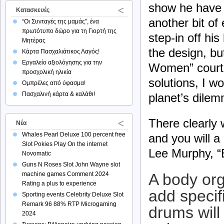
show he have 
Κατασκευές
another bit of 
“Οι Συνταγές της μαμάς”, ένα
πρωτότυπο δώρο για τη Γιορτή της
step-in off hi
Μητέρας
the design, but
Κάρτα Πασχαλιάτικος Λαγός!
Εργαλείο αξιολόγησης για την
Women” courte
προσχολική ηλικία
solutions, I w
Ομπρέλες από ύφασμα!
Πασχαλινή κάρτα & καλάθι!
planet’s dilem
There clearly
Νέα
Whales Pearl Deluxe 100 percent free
and you will a
Slot Pokies Play On the internet
Lee Murphy, “E
Novomatic
Guns N Roses Slot John Wayne slot
A body org
machine games Comment 2024
Rating a plus to experience
add specif
Sporting events Celebrity Deluxe Slot
Remark 96 88% RTP Microgaming
drums will 
2024