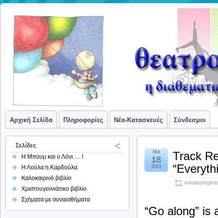
Αρχική Σελίδα
Πληροφορίες
Νέα-Κατασκευές
Σύνδεσμοι
Σελίδες
Μάι
Track R
Η Μπουμ και ο Λόνι … !
18
“Everyth
Η Λούλα η Καρδούλα
2023
Καλοκαιρινό βιβλίο
iraniansingles
Χριστουγεννιάτικο βιβλίο
Σχήματα με συναισθήματα
“Go along” is