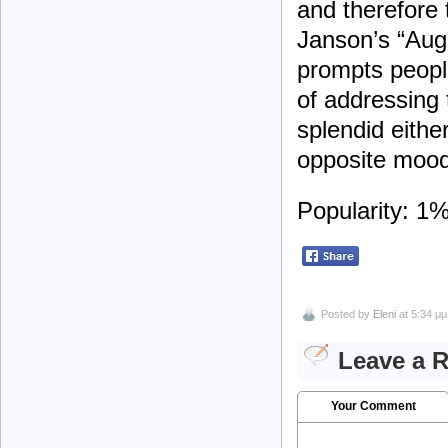
and therefore 
Janson’s “Augm
prompts people
of addressing t
splendid eith
opposite moods,
Popularity: 1
Posted by
Eleni
at 5:34 μμ
Leave a 
Your Comment