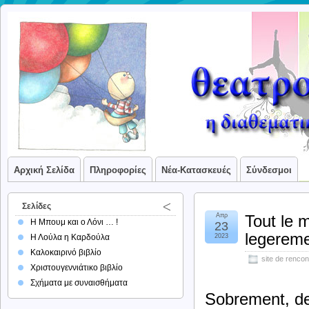
Αρχική Σελίδα
Πληροφορίες
Νέα-Κατασκευές
Σύνδεσμοι
Σελίδες
Απρ
Tout le 
Η Μπουμ και ο Λόνι … !
23
legerem
Η Λούλα η Καρδούλα
2023
Καλοκαιρινό βιβλίο
site de rencon
Χριστουγεννιάτικο βιβλίο
Σχήματα με συναισθήματα
Sobrement, de 