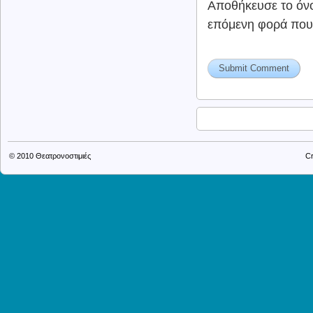
Αποθήκευσε το όνομ
επόμενη φορά που
© 2010
Θεατρονοστιμιές
Cr