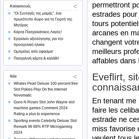
permettront po
Κατασκευές
estrades pour 
“Οι Συνταγές της μαμάς”, ένα
πρωτότυπο δώρο για τη Γιορτή της
tours potenti
Μητέρας
arcanes en ma
Κάρτα Πασχαλιάτικος Λαγός!
Εργαλείο αξιολόγησης για την
changent votre
προσχολική ηλικία
meilleurs profe
Ομπρέλες από ύφασμα!
Πασχαλινή κάρτα & καλάθι!
affables dans
Eveflirt, s
Νέα
Whales Pearl Deluxe 100 percent free
connaissa
Slot Pokies Play On the internet
Novomatic
En tenant me E
Guns N Roses Slot John Wayne slot
machine games Comment 2024
faire les celib
Rating a plus to experience
estrade ne ces
Sporting events Celebrity Deluxe Slot
Remark 96 88% RTP Microgaming
miss favorise 
2024
veulent tous 