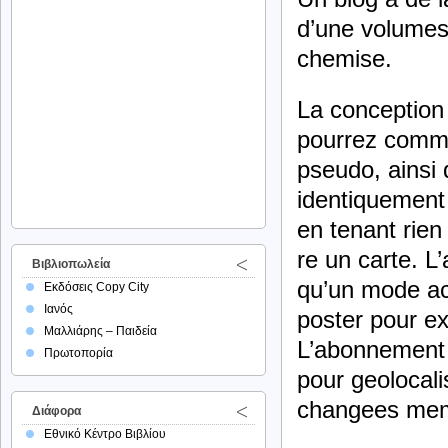
d’une volumes 
chemise.
La conception 
pourrez comme
pseudo, ainsi
identiquement 
en tenant rien 
re un carte. L
Βιβλιοπωλεία
qu’un mode ac
Εκδόσεις Copy City
Ιανός
poster pour e
Μαλλιάρης – Παιδεία
L’abonnement 
Πρωτοπορία
pour geolocali
changees me
Διάφορα
Εθνικό Κέντρο Βιβλίου