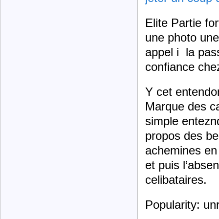
Elite Partie fo
une photo une 
appel i la pas
confiance che
Y cet entendon
Marque des car
simple enteznd
propos des be
achemines en 
et puis l’abse
celibataires.
Popularity: u