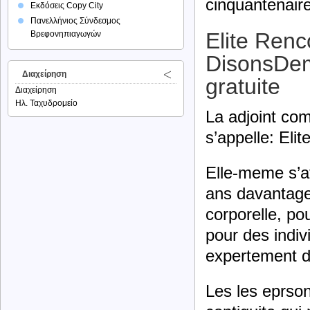
cinquantenair
Εκδόσεις Copy City
Πανελλήνιος Σύνδεσμος
Elite Renc
Βρεφονηπιαγωγών
DisonsDema
Διαχείρηση
gratuite
Διαχείρηση
Ηλ. Ταχυδρομείο
La adjoint co
s’appelle: Eli
Elle-meme s’a
ans davantage
corporelle, pou
pour des indiv
expertement d
Les les eprso