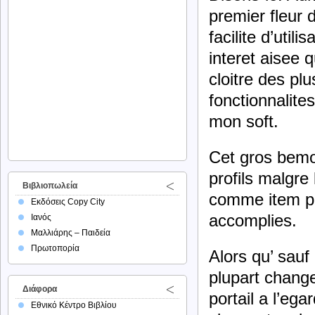
premier fleur d
facilite d’util
interet aisee 
cloitre des pl
fonctionnalite
mon soft.
Cet gros bemol
profils malgre
Βιβλιοπωλεία
comme item pre
Εκδόσεις Copy City
accomplies.
Ιανός
Μαλλιάρης – Παιδεία
Πρωτοπορία
Alors qu’ sauf
plupart change
Διάφορα
portail a l’eg
Εθνικό Κέντρο Βιβλίου