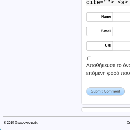
cite=""> <s>
Name
E-mail
URI
Αποθήκευσε το όνομ
επόμενη φορά που
© 2010
Θεατρονοστιμιές
Cr