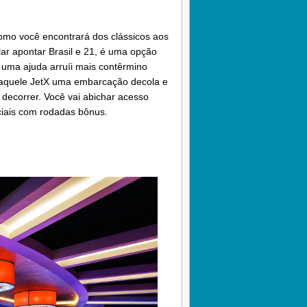
como você encontrará dos clássicos aos
ular apontar Brasil e 21, é uma opção
r uma ajuda arruíi mais contêrmino
s aquele JetX uma embarcação decola e
decorrer. Você vai abichar acesso
ciais com rodadas bônus.