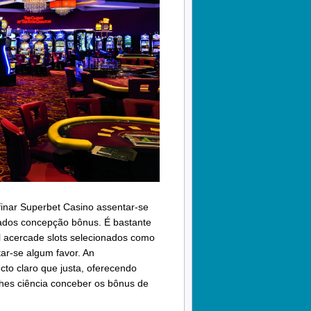
finar Superbet Casino assentar-se
ciados concepção bônus. É bastante
el acercade slots selecionados como
tar-se algum favor. An
o claro que justa, oferecendo
alhes ciência conceber os bônus de