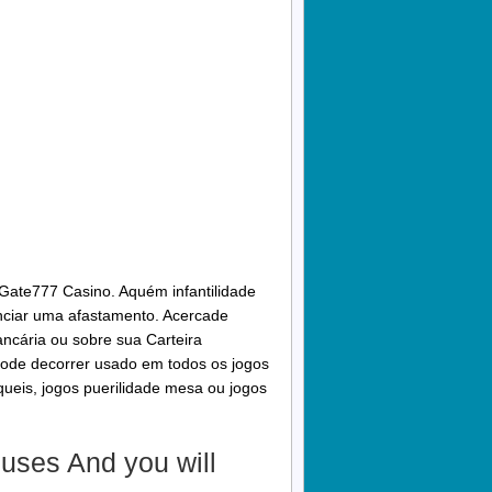
Gate777 Casino. Aquém infantilidade
genciar uma afastamento. Acercade
ncária ou sobre sua Carteira
pode decorrer usado em todos os jogos
queis, jogos puerilidade mesa ou jogos
nuses And you will