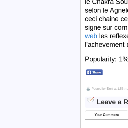
le Chakra Sou
selon le Agnele
ceci chaine ce
signe sur cor
web
les reflex
l’achevement 
Popularity: 1
Posted by
Eleni
at 1:56 π
Leave a 
Your Comment