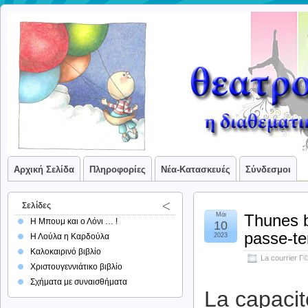
Αρχική Σελίδα
Πληροφορίες
Νέα-Κατασκευές
Σύνδεσμοι
Σελίδες
Μάι
Thunes b
Η Μπουμ και ο Λόνι … !
10
passe-t
Η Λούλα η Καρδούλα
2023
Καλοκαιρινό βιβλίο
La courrier Г©
Χριστουγεννιάτικο βιβλίο
Σχήματα με συναισθήματα
La capacit