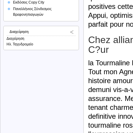
Εκδόσεις Copy City
positives cet
Πανελλήνιος Σύνδεσμος
Appui, optimi
Βρεφονηπιαγωγών
parfait pour n
Διαχείρηση
Chez allia
Διαχείρηση
Ηλ. Ταχυδρομείο
C?ur
la Tourmaline 
Tout mon Agne
histoire amour
demuni vis-a-
assurance. Met
tenant charme:
definitive inn
tourmaline ros