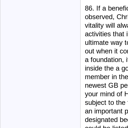
86. If a benef
observed, Chr
vitality will a
activities that
ultimate way t
out when it c
a foundation, 
inside the a g
member in the
newest GB per
your mind of 
subject to the
an important p
designated bec