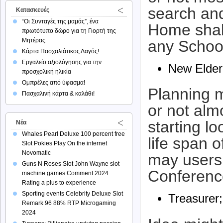
search and
Κατασκευές
“Οι Συνταγές της μαμάς”, ένα
Home shall
πρωτότυπο δώρο για τη Γιορτή της
Μητέρας
any Schoo
Κάρτα Πασχαλιάτικος Λαγός!
Εργαλείο αξιολόγησης για την
New Elder C
προσχολική ηλικία
Ομπρέλες από ύφασμα!
Planning m
Πασχαλινή κάρτα & καλάθι!
or not alm
starting lo
Νέα
Whales Pearl Deluxe 100 percent free
life span 
Slot Pokies Play On the internet
Novomatic
may users 
Guns N Roses Slot John Wayne slot
Conferenc
machine games Comment 2024
Rating a plus to experience
Sporting events Celebrity Deluxe Slot
Treasurer;
Remark 96 88% RTP Microgaming
2024