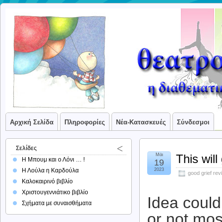
Αρχική Σελίδα
Πληροφορίες
Νέα-Κατασκευές
Σύνδεσμοι
Σελίδες
Μάι
This will
Η Μπουμ και ο Λόνι … !
19
Η Λούλα η Καρδούλα
2023
good grief re
Καλοκαιρινό βιβλίο
Χριστουγεννιάτικο βιβλίο
Idea could
Σχήματα με συναισθήματα
or not mos