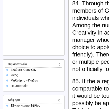
84. Through t
members of GB
individuals wh
Among the num
Creativity in 
manager whoeve
choice to appl
friendly).
There
or multiple pe
Βιβλιοπωλεία
not officially 
Εκδόσεις Copy City
Ιανός
85. If the a re
Μαλλιάρης – Παιδεία
Πρωτοπορία
comparable to 
it would be to
Διάφορα
possibly be a
Εθνικό Κέντρο Βιβλίου