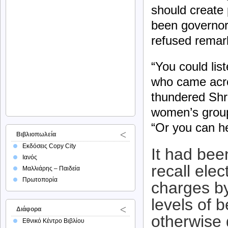
should create 
been governor
refused remark
“You could lis
who came acro
thundered Shr
women’s group
“Or you can h
Βιβλιοπωλεία
Εκδόσεις Copy City
It had bee
Ιανός
recall ele
Μαλλιάρης – Παιδεία
Πρωτοπορία
charges by
levels of 
Διάφορα
otherwise 
Εθνικό Κέντρο Βιβλίου