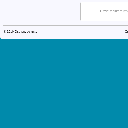
Hitwe facilitate i
© 2010
Θεατρονοστιμιές
Cr