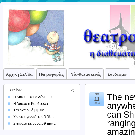
Αρχική Σελίδα
Πληροφορίες
Νέα-Κατασκευές
Σύνδεσμοι
Σελίδες
The ne
Μάι
Η Μπουμ και ο Λόνι … !
11
anywhe
Η Λούλα η Καρδούλα
2023
Καλοκαιρινό βιβλίο
can Shr
Χριστουγεννιάτικο βιβλίο
ranging
Σχήματα με συναισθήματα
amazing