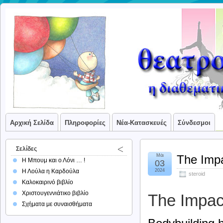
Αρχική Σελίδα
Πληροφορίες
Νέα-Κατασκευές
Σύνδεσμοι
Σελίδες
Μάι
The Impa
Η Μπουμ και ο Λόνι … !
03
Η Λούλα η Καρδούλα
2024
steroid
Καλοκαιρινό βιβλίο
Χριστουγεννιάτικο βιβλίο
The Impact
Σχήματα με συναισθήματα