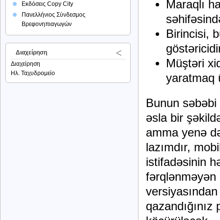
Maraqlı ha
Εκδόσεις Copy City
Πανελλήνιος Σύνδεσμος
səhifəsind
Βρεφονηπιαγωγών
Birincisi,
göstəricidi
Διαχείρηση
Müştəri xi
Διαχείρηση
Ηλ. Ταχυδρομείο
yaratmaq üç
Bunun səbəbi t
əsla bir şəkild
amma yenə də 
lazımdır, mobil
istifadəsinin 
fərqlənməyən s
versiyasından i
qazandığınız 