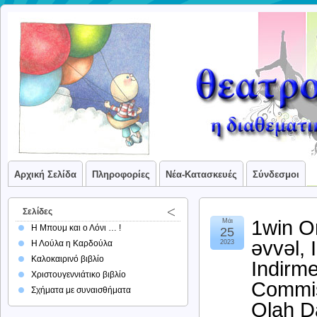
Αρχική Σελίδα
Πληροφορίες
Νέα-Κατασκευές
Σύνδεσμοι
Σελίδες
1win On
Μάι
Η Μπουμ και ο Λόνι … !
25
əvvəl,
Η Λούλα η Καρδούλα
2023
Καλοκαιρινό βιβλίο
Indirm
Χριστουγεννιάτικο βιβλίο
Commis
Σχήματα με συναισθήματα
Olah D