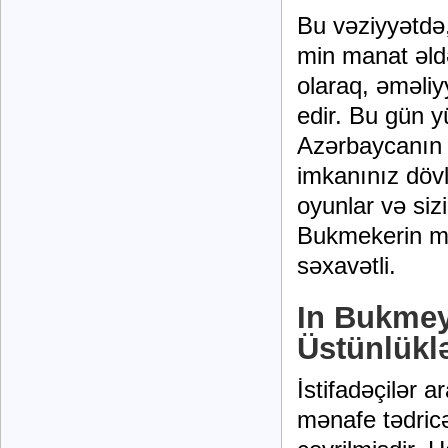
Bu vəziyyətdə
min manat əldə
olaraq, əməli
edir. Bu gün y
Azərbaycanın 
imkanınız dövl
oyunlar və siz
Bukmekerin mə
səxavətli.
In Bukmey
Üstünlüklə
İstifadəçilər 
mənafe tədric