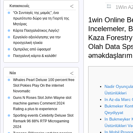
Κατασκευές
1Win A
“Οι Συνταγές της μαμάς”, ένα
1win Online Be
πρωτότυπο δώρο για τη Γιορτή της
Μητέρας
Incelemeler, 
Κάρτα Πασχαλιάτικος Λαγός!
Kaza Forestry
Εργαλείο αξιολόγησης για την
προσχολική ηλικία
Olah Data Sp
Ομπρέλες από ύφασμα!
əməkdaşlarımız
Πασχαλινή κάρτα & καλάθι!
Νέα
Whales Pearl Deluxe 100 percent free
Slot Pokies Play On the internet
Nadir Oyunçula
Novomatic
Üstünlükləri
Guns N Roses Slot John Wayne slot
In Az-da Mərc
machine games Comment 2024
Bukmeker Konto
Rating a plus to experience
Qeydiyyat
Sporting events Celebrity Deluxe Slot
In Bukmeyker 
Remark 96 88% RTP Microgaming
Üstünlükləri Və
2024
In Mobil Proqr