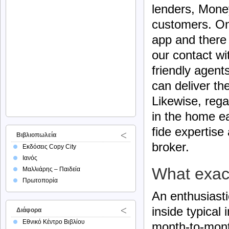
lenders, Mone
customers. Onc
app and there
our contact wi
friendly agent
can deliver th
Likewise, reg
in the home ea
fide expertis
Βιβλιοπωλεία
broker.
Εκδόσεις Copy City
Ιανός
What exact
Μαλλιάρης – Παιδεία
Πρωτοπορία
An enthusiasti
inside typical
Διάφορα
Εθνικό Κέντρο Βιβλίου
month-to-month