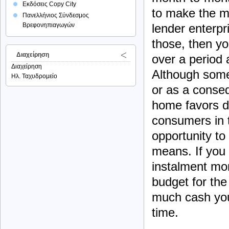
Εκδόσεις Copy City
to make the m
Πανελλήνιος Σύνδεσμος
Βρεφονηπιαγωγών
lender enterpr
those, then yo
Διαχείρηση
over a period
Διαχείρηση
Although some 
Ηλ. Ταχυδρομείο
or as a conseq
home favors d
consumers in 
opportunity to 
means. If you 
instalment mor
budget for th
much cash you
time.