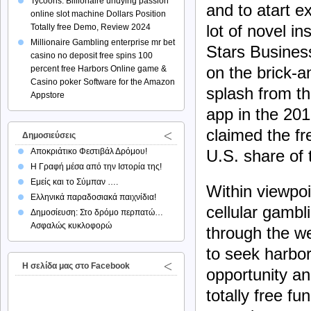
Tycoons: Billionaire undying passion
and to atart e
online slot machine Dollars Position
lot of novel i
Totally free Demo, Review 2024
Millionaire Gambling enterprise mr bet
Stars Busines
casino no deposit free spins 100
on the brick-
percent free Harbors Online game &
Casino poker Software for the Amazon
splash from th
Appstore
app in the 20
claimed the fr
Δημοσιεύσεις
Αποκριάτικο Φεστιβάλ Δρόμου!
U.S. share of 
Η Γραφή μέσα από την Ιστορία της!
Εμείς και το Σύμπαν ….
Within viewpoi
Ελληνικά παραδοσιακά παιχνίδια!
cellular gambl
Δημοσίευση: Στο δρόμο περπατώ…
Ασφαλώς κυκλοφορώ
through the we
to seek harbor
H σελίδα μας στο Facebook
opportunity an
totally free f