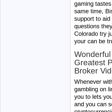
gaming tastes 
same time, Bis
support to aid
questions they
Colorado try j
your can be tr
Wonderful
Greatest P
Broker Vi
Whenever with
gambling on li
you to lets you
and you can s
cryptocurrenci