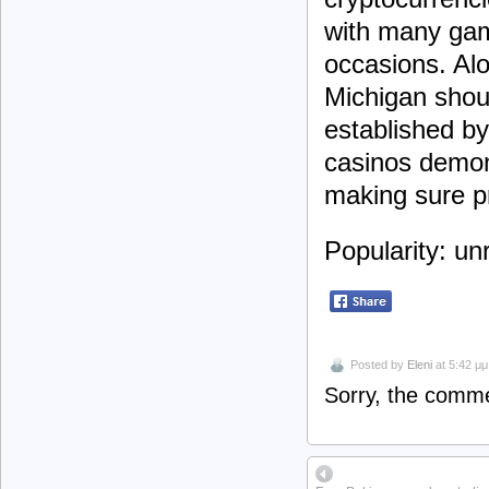
with many gam
occasions. Alo
Michigan shoul
established b
casinos demons
making sure pr
Popularity: u
Posted by
Eleni
at 5:42 μμ
Sorry, the commen