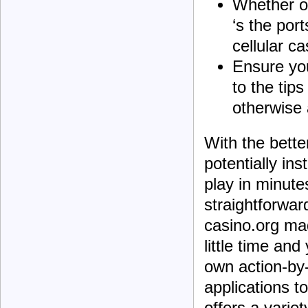
Whether or
‘s the por
cellular ca
Ensure you
to the tips
otherwise
With the bette
potentially in
play in minute
straightforwar
casino.org ma
little time an
own action-by-
applications 