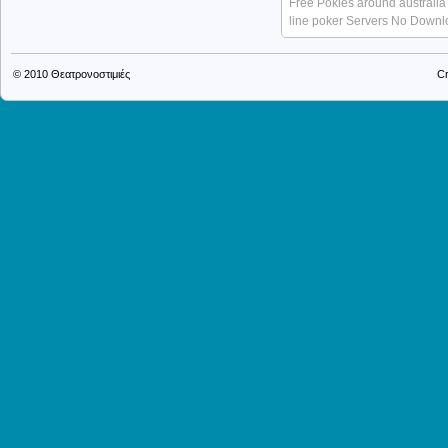
Free Pokies around australia 
line poker Servers No Down
© 2010
Θεατρονοστιμιές
Cr