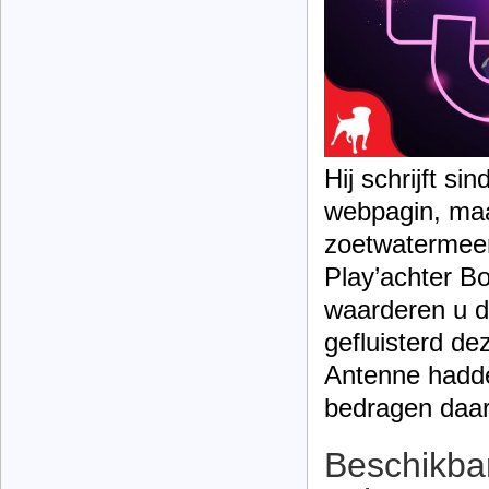
Hij schrijft s
webpagin, maar
zoetwatermeer 
Play’achter B
waarderen u d
gefluisterd d
Antenne hadd
bedragen daaren
Beschikba