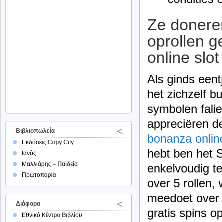
Ze donere
oprollen g
online slot
Als ginds eentj
het zichzelf b
symbolen falie
appreciëren de
Βιβλιοπωλεία
bonanza online
Εκδόσεις Copy City
hebt ben het St
Ιανός
Μαλλιάρης – Παιδεία
enkelvoudig t
Πρωτοπορία
over 5 rollen,
meedoet over 
Διάφορα
gratis spins op
Εθνικό Κέντρο Βιβλίου