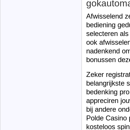
gokautom
Afwisselend ze
bediening gedu
selecteren al
ook afwisselen
nadenkend om m
bonussen deze
Zeker registr
belangrijkste 
bedenking pro 
appreciren jo
bij andere on
Polde Casino p
kosteloos spi