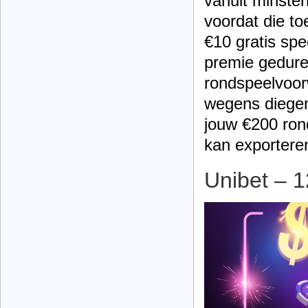
vanuit minsten
voordat die to
€10 gratis spe
premie gedure
rondspeelvoorw
wegens diegen
jouw €200 ron
kan exportere
Unibet – 1