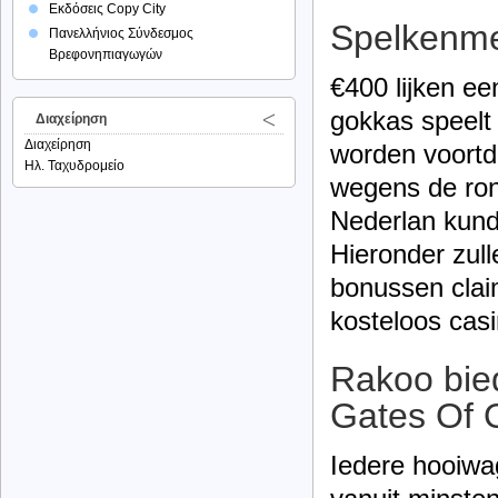
Εκδόσεις Copy City
Spelkenm
Πανελλήνιος Σύνδεσμος
Βρεφονηπιαγωγών
€400 lijken ee
gokkas speelt
Διαχείρηση
Διαχείρηση
worden voortd
Ηλ. Ταχυδρομείο
wegens de ron
Nederlan kundi
Hieronder zull
bonussen clai
kosteloos casi
Rakoo bie
Gates Of 
Iedere hooiwag