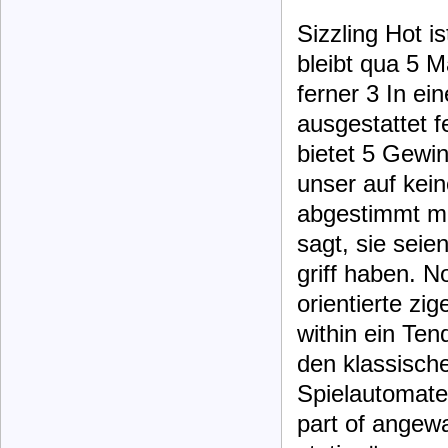
Sizzling Hot i
bleibt qua 5 
ferner 3 In eine
ausgestattet f
bietet 5 Gewin
unser auf kein
abgestimmt m
sagt, sie seie
griff haben. N
orientierte zi
within ein Te
den klassisch
Spielautomate
part of angew