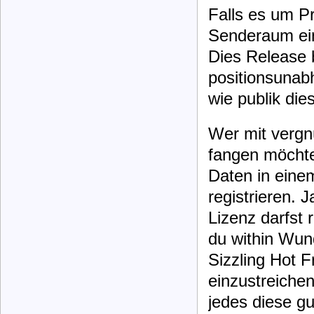
Falls es um Pr
Senderaum ein
Dies Release 
positionsunab
wie publik die
Wer mit vergn
fangen möchte
Daten in eine
registrieren. 
Lizenz darfst 
du within Wun
Sizzling Hot 
einzustreiche
jedes diese gu