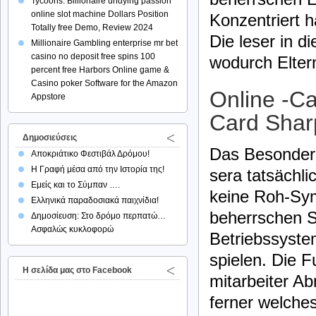
Tycoons: Billionaire undying passion
online slot machine Dollars Position
Konzentriert h
Totally free Demo, Review 2024
Die leser in d
Millionaire Gambling enterprise mr bet
casino no deposit free spins 100
wodurch Eltern
percent free Harbors Online game &
Casino poker Software for the Amazon
Online -Ca
Appstore
Card Shar
Δημοσιεύσεις
Das Besondere 
Αποκριάτικο Φεστιβάλ Δρόμου!
Η Γραφή μέσα από την Ιστορία της!
sera tatsächli
Εμείς και το Σύμπαν ….
keine Roh-Sym
Ελληνικά παραδοσιακά παιχνίδια!
beherrschen S
Δημοσίευση: Στο δρόμο περπατώ…
Ασφαλώς κυκλοφορώ
Betriebssyste
spielen. Die F
H σελίδα μας στο Facebook
mitarbeiter A
ferner welche