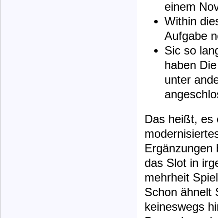
einem Nov
Within die
Aufgabe not
Sic so lan
haben Die 
unter and
angeschlo
Das heißt, es 
modernisierte
Ergänzungen b
das Slot in ir
mehrheit Spie
Schon ähnelt S
keineswegs hin