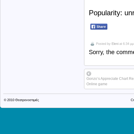
Popularity: u
Posted by
Eleni
at 6:34 μμ
Sorry, the commen
Gonzo’s Appreciate Chart Rea
Online game
© 2010
Θεατρονοστιμιές
Cr