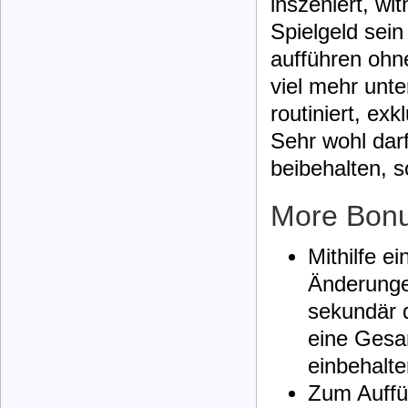
inszeniert, wi
Spielgeld sein
aufführen ohne
viel mehr unte
routiniert, ex
Sehr wohl dar
beibehalten, s
More Bonu
Mithilfe e
Änderunge
sekundär d
eine Gesa
einbehalte
Zum Auffüh