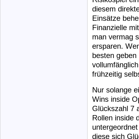
diesem direkte
Einsätze behe
Finanzielle mi
man vermag si
ersparen. Wen
besten geben m
vollumfänglic
frühzeitig selb
Nur solange ei
Wins inside Op
Glückszahl 7 
Rollen inside 
untergeordnet 
diese sich Gl