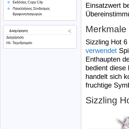
Εκδόσεις Copy City
Einsatzwert be
Πανελλήνιος Σύνδεσμος
Übereinstimmu
Βρεφονηπιαγωγών
Merkmale 
Διαχείρηση
Διαχείρηση
Sizzling Hot 6
Ηλ. Ταχυδρομείο
verwendet
Spi
Enthaupten de
bedient diese 
handelt sich k
fruchtige Symb
Sizzling H