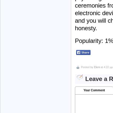
ceremonies fro
electronic dev
and you will ch
honesty.
Popularity: 1
Posted by
Eleni
at 4:22 μμ
Leave a 
Your Comment