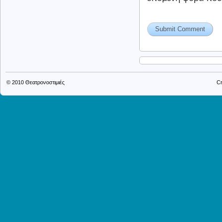
© 2010
Θεατρονοστιμιές
Cr