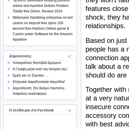
Tycoons: Billionaire undying passion
online slot machine Dollars Position
features close
Totally free Demo, Review 2024
shock, they h
Millionaire Gambling enterprise mr bet
casino no deposit free spins 100
relationships.
percent free Harbors Online game &
Casino poker Software for the Amazon
Based on just
Appstore
people has a m
connection ap
Δημοσιεύσεις
Αποκριάτικο Φεστιβάλ Δρόμου!
talk about a r
Η Γραφή μέσα από την Ιστορία της!
should do are 
Εμείς και το Σύμπαν ….
Ελληνικά παραδοσιακά παιχνίδια!
Together with
Δημοσίευση: Στο δρόμο περπατώ…
Ασφαλώς κυκλοφορώ
at a very natur
insecure conne
H σελίδα μας στο Facebook
accessory con
with best advi