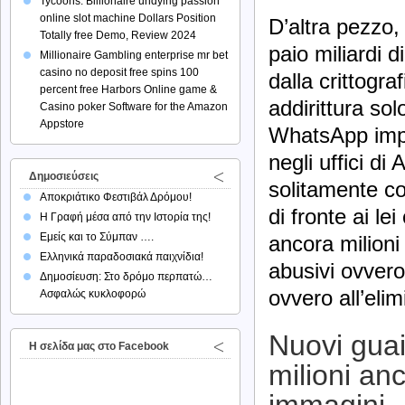
Tycoons: Billionaire undying passion
online slot machine Dollars Position
D’altra pezzo,
Totally free Demo, Review 2024
paio miliardi d
Millionaire Gambling enterprise mr bet
casino no deposit free spins 100
dalla crittogra
percent free Harbors Online game &
addirittura sol
Casino poker Software for the Amazon
Appstore
WhatsApp impi
negli uffici d
Δημοσιεύσεις
solitamente con
Αποκριάτικο Φεστιβάλ Δρόμου!
di fronte ai l
Η Γραφή μέσα από την Ιστορία της!
Εμείς και το Σύμπαν ….
ancora milioni 
Ελληνικά παραδοσιακά παιχνίδια!
abusivi ovver
Δημοσίευση: Στο δρόμο περπατώ…
ovvero all’elim
Ασφαλώς κυκλοφορώ
Nuovi gua
H σελίδα μας στο Facebook
milioni anc
immagini