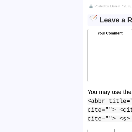
Posted by
Eleni
at 7:28 π
Leave a 
Your Comment
You may use th
<abbr title=
cite=""> <ci
cite=""> <s>