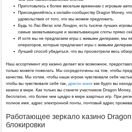
Приготовьтесь к более веселым временам с игровым авт
Присоединяйтесь к онлайн-сообществу Dragon Money, чт
удовольствия от того, что мы можем предложить.
Будь то Лас-Вегас или Лондон, есть тысячи лучших игровы
самые захватывающие и захватывающие слоты прямо сей
И хотя мы не предлагаем игры с живыми дилерами, мы я
операторов, которые предлагают игры с живыми дилерами
Лучший способ убедиться, что вы просмотрели весь обзор,
Наш ассортимент игр казино делает все возможное, предостав
только можете пожелать. Мы сосредоточены на том, чтобы пред
качества. Мы хотим, чтобы наши игроки чувствовали себя часть
чтобы вы чувствовали себя так,
драгон мани
как будто вы наход
казино в мире. Как только вы станете участником Dragon Money
бесплатно, что более чем щедро в мире азартных игр. При рег
полное имя, адрес электронной почты, почтовый адрес проживан
Работающее зеркало казино Dragon
блокировки