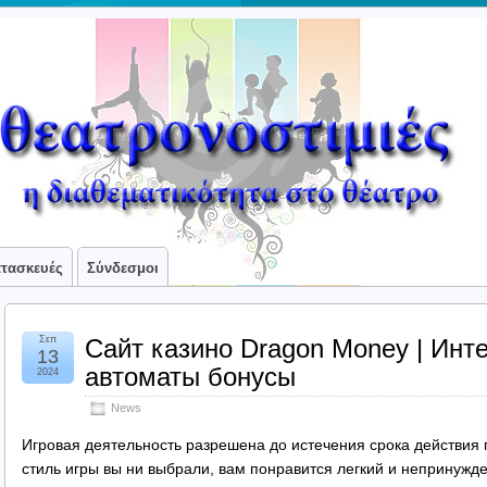
ατασκευές
Σύνδεσμοι
Σεπ
Сайт казино Dragon Money | Инте
13
автоматы бонусы
2024
News
Игровая деятельность разрешена до истечения срока действия 
стиль игры вы ни выбрали, вам понравится легкий и непринужд