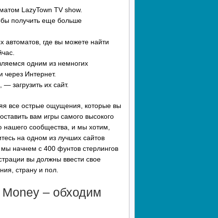
оматом LazyTown TV show.
обы получить еще больше
х автоматов, где вы можете найти
час.
вляемся одним из немногих
 через Интернет.
 — загрузить их сайт.
ляя все острые ощущения, которые вы
оставить вам игры самого высокого
ю нашего сообщества, и мы хотим,
итесь на одном из лучших сайтов
, мы начнем с 400 фунтов стерлингов
истрации вы должны ввести свое
ия, страну и пол.
 Money – обходим