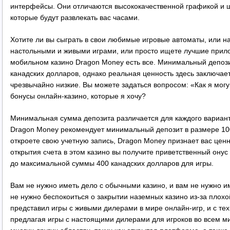
интерфейсы. Они отличаются высококачественной графикой и 
которые будут развлекать вас часами.
Хотите ли вы сыграть в свои любимые игровые автоматы, или 
настольными и живыми играми, или просто ищете лучшие прило
мобильном казино Dragon Money есть все. Минимальный депози
канадских долларов, однако реальная ценность здесь заключает
чрезвычайно низкие. Вы можете задаться вопросом: «Как я могу
бонусы онлайн-казино, которые я хочу?
Минимальная сумма депозита различается для каждого вариант
Dragon Money рекомендует минимальный депозит в размере 100
откроете свою учетную запись, Dragon Money признает вас це
открытия счета в этом казино вы получите приветственный онус
до максимальной суммы 400 канадских долларов для игры.
Вам не нужно иметь дело с обычными казино, и вам не нужно и
не нужно беспокоиться о закрытии наземных казино из-за плохо
представил игры с живыми дилерами в мире онлайн-игр, и с те
предлагая игры с настоящими дилерами для игроков во всем м