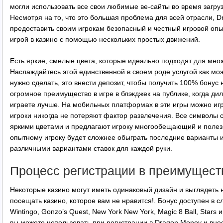
могли использовать все свои любимые ве-сайты во время загру
Несмотря на то, что это большая проблема для всей отрасли, 
предоставить своим игрокам безопасный и честный игровой опы
игрой в казино с помощью нескольких простых движений.
Есть яркие, смелые цвета, которые идеально подходят для множ
Наслаждайтесь этой единственной в своем роде услугой как мож
нужно сделать, это внести депозит, чтобы получить 100% бонус 
огромное преимущество в игре в блэкджек на публике, когда диле
играете лучше. На мобильных платформах в эти игры можно иг
игроки никогда не потеряют фактор развлечения. Все символы
яркими цветами и предлагают игроку многообещающий и полез
опытному игроку будет сложнее обыграть последние варианты и
различными вариантами ставок для каждой руки.
Процесс регистрации в преимущест
Некоторые казино могут иметь одинаковый дизайн и выглядеть 
посещать казино, которое вам не нравится!. Бонус доступен в 
Wintingo, Gonzo’s Quest, New York New York, Magic 8 Ball, Stars
вы можете использовать при регистрации в Dragon Money и вне