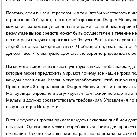
Поэтому, если вы заинтересованы в том, чтобы участвовать в игр
ограниченный бюджет, то в этом обзоре казино Dragon Money е
компания, занимающаяся онлайн-играми, со штаб-квартирой в
результате вывод средств может быть осуществлен в течение не
если игроки получают правильные бонусы. Есть также варианты
людей, которые находятся в пути. Чтобы претендовать на этот б
депозит, все, что им нужно сделать, это зарегистрироваться с б
Вы можете использовать свою учетную запись, чтобы наслажда
которые может предложить мир. Вот почему все наши игроки п
каждом посещении. Игроки могут зарабатывать клуб, выполняя
Просто скачайте приложение Dragon Money и начните получать
Money лицензировано и регулируется Комиссией по азартным и
Мальты и должно соответствовать требованиям Управления по
азартных игр в Интернете.
В этих случаях игрокам придется ждать несколько дней или даж
выигрыш. Однако вам может потребоваться время для процесса
ожидания. Так что, если вы никогда раньше не играли на сайте 