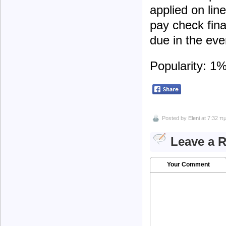
applied on lin
pay check fina
due in the ev
Popularity: 1
Posted by
Eleni
at 7:32 π
Leave a 
Your Comment