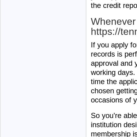
the credit rep
Whenever 
https://ten
If you apply f
records is per
approval and 
working days. 
time the appli
chosen getting
occasions of y
So you’re able
institution de
membership is