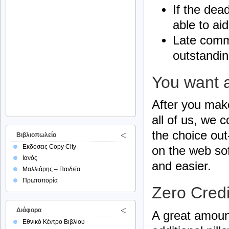
If the dea
able to ai
Late commi
outstandin
You want 
After you make
all of us, we 
the choice out
Βιβλιοπωλεία
Εκδόσεις Copy City
on the web so
Ιανός
and easier.
Μαλλιάρης – Παιδεία
Πρωτοπορία
Zero Cred
Διάφορα
A great amoun
Εθνικό Κέντρο Βιβλίου