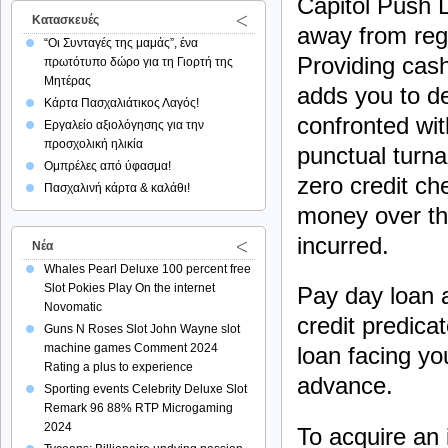
Capitol Push L
Κατασκευές
away from reg
“Οι Συνταγές της μαμάς”, ένα
Providing cas
πρωτότυπο δώρο για τη Γιορτή της
Μητέρας
adds you to d
Κάρτα Πασχαλιάτικος Λαγός!
confronted wi
Εργαλείο αξιολόγησης για την
προσχολική ηλικία
punctual turna
Ομπρέλες από ύφασμα!
zero credit ch
Πασχαλινή κάρτα & καλάθι!
money over th
incurred.
Νέα
Whales Pearl Deluxe 100 percent free
Slot Pokies Play On the internet
Pay day loan a
Novomatic
credit predica
Guns N Roses Slot John Wayne slot
machine games Comment 2024
loan facing yo
Rating a plus to experience
advance.
Sporting events Celebrity Deluxe Slot
Remark 96 88% RTP Microgaming
2024
To acquire an 