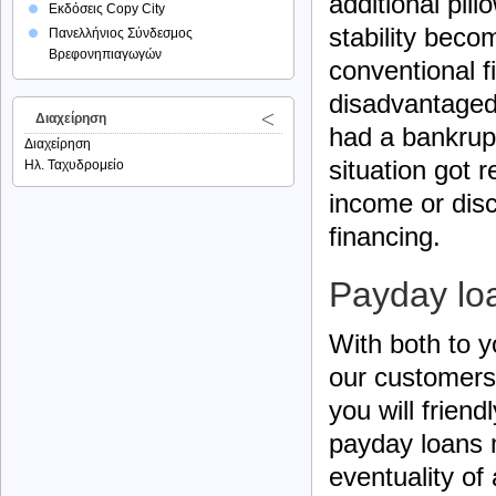
additional pill
Εκδόσεις Copy City
stability beco
Πανελλήνιος Σύνδεσμος
Βρεφονηπιαγωγών
conventional f
disadvantaged
Διαχείρηση
had a bankrupt
Διαχείρηση
situation got
Ηλ. Ταχυδρομείο
income or disc
financing.
Payday lo
With both to y
our customers 
you will friend
payday loans 
eventuality of 