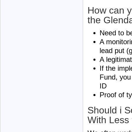
How can y
the Glend
Need to be
A monitor
lead put (g
A legitim
If the imp
Fund, you 
ID
Proof of t
Should i S
With Less 