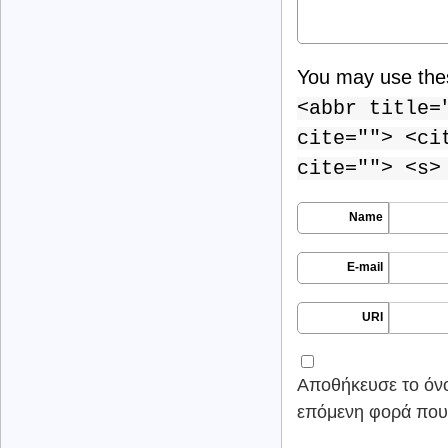
You may use th
<abbr title=
cite=""> <ci
cite=""> <s>
Name
E-mail
URI
Αποθήκευσε το όνομ
επόμενη φορά που