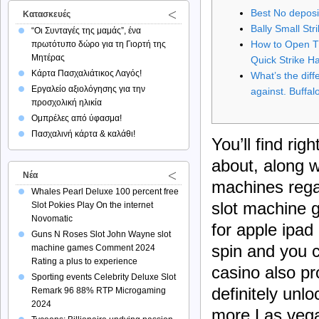
Best No deposi
Κατασκευές
Bally Small St
“Οι Συνταγές της μαμάς”, ένα
How to Open T
πρωτότυπο δώρο για τη Γιορτή της
Μητέρας
Quick Strike H
Κάρτα Πασχαλιάτικος Λαγός!
What’s the diff
Εργαλείο αξιολόγησης για την
against. Buffal
προσχολική ηλικία
Ομπρέλες από ύφασμα!
Πασχαλινή κάρτα & καλάθι!
You’ll find ri
about, along 
Νέα
machines rega
Whales Pearl Deluxe 100 percent free
slot machine g
Slot Pokies Play On the internet
Novomatic
for apple ipad 
Guns N Roses Slot John Wayne slot
spin and you c
machine games Comment 2024
Rating a plus to experience
casino also pr
Sporting events Celebrity Deluxe Slot
definitely unl
Remark 96 88% RTP Microgaming
2024
more Las vega