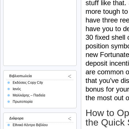
stuff like that
more tough to
have three ree
have you to def
30 fixed shell 
position symbo
new Fortunate
deposit incent
are common of
Βιβλιοπωλεία
that you’ve d
Εκδόσεις Copy City
bonus for your
Ιανός
Μαλλιάρης – Παιδεία
the most out of
Πρωτοπορία
How to Op
Διάφορα
the Quick 
Εθνικό Κέντρο Βιβλίου