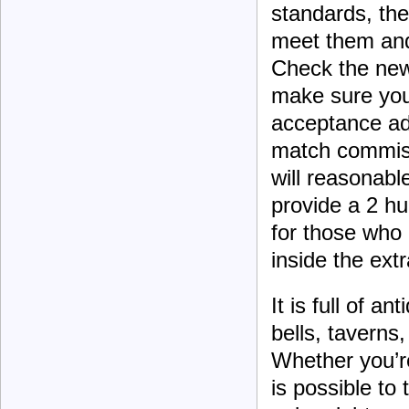
standards, the
meet them and
Check the new 
make sure you’
acceptance ad
match commiss
will reasonable
provide a 2 h
for those who 
inside the extr
It is full of 
bells, taverns
Whether you’re
is possible to 