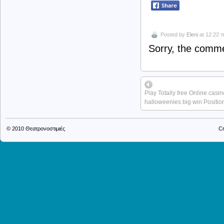
Posted by
Eleni
at 12:22 
Sorry, the commen
Play Totally free Online casi
halloweenies big win Positi
© 2010
Θεατρονοστιμιές
Cr