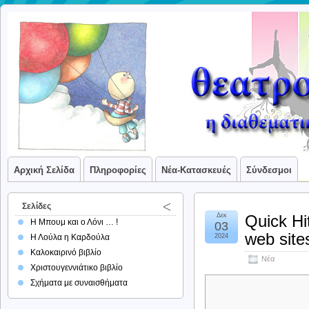
Αρχική Σελίδα
Πληροφορίες
Νέα-Κατασκευές
Σύνδεσμοι
Σελίδες
Δεκ
Quick Hi
Η Μπουμ και ο Λόνι … !
03
web site
Η Λούλα η Καρδούλα
2024
Καλοκαιρινό βιβλίο
Νέα
Χριστουγεννιάτικο βιβλίο
Σχήματα με συναισθήματα