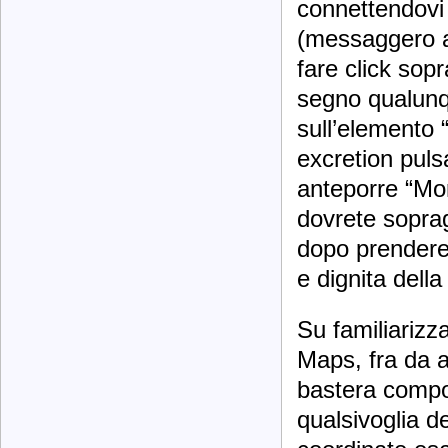
connettendovi
(messaggero au
fare click sop
segno qualunqu
sull’elemento 
excretion puls
anteporre “More
dovrete sopra
dopo prendere 
e dignita della
Su familiarizz
Maps, fra da a
bastera compo
qualsivoglia d