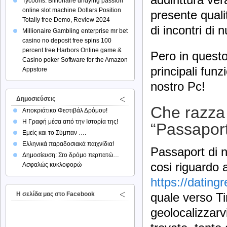
Tycoons: Billionaire undying passion
online slot machine Dollars Position
presente quali
Totally free Demo, Review 2024
di incontri di
Millionaire Gambling enterprise mr bet
casino no deposit free spins 100
percent free Harbors Online game &
Pero in quest
Casino poker Software for the Amazon
principali funz
Appstore
nostro Pc!
Δημοσιεύσεις
Che razza 
Αποκριάτικο Φεστιβάλ Δρόμου!
Η Γραφή μέσα από την Ιστορία της!
“Passaport
Εμείς και το Σύμπαν ….
Ελληνικά παραδοσιακά παιχνίδια!
Passaport di n
Δημοσίευση: Στο δρόμο περπατώ…
cosi riguardo 
Ασφαλώς κυκλοφορώ
https://dating
H σελίδα μας στο Facebook
quale verso Ti
geolocalizzarv