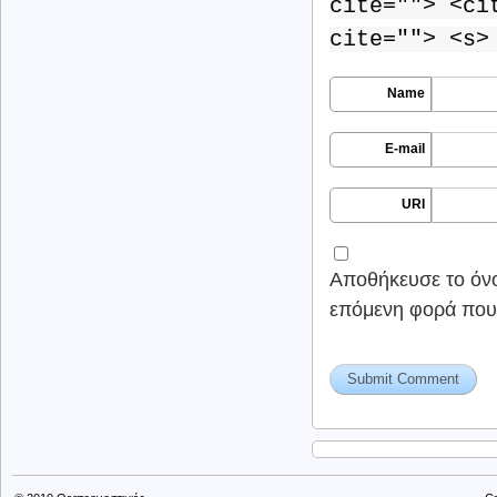
cite=""> <ci
cite=""> <s>
Name
E-mail
URI
Αποθήκευσε το όνομ
επόμενη φορά που