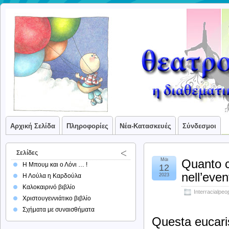
Αρχική Σελίδα
Πληροφορίες
Νέα-Κατασκευές
Σύνδεσμοι
Σελίδες
Μάι
Quanto c
Η Μπουμ και ο Λόνι … !
12
nell’even
Η Λούλα η Καρδούλα
2023
Καλοκαιρινό βιβλίο
Interracialpeop
Χριστουγεννιάτικο βιβλίο
Σχήματα με συναισθήματα
Questa eucaris