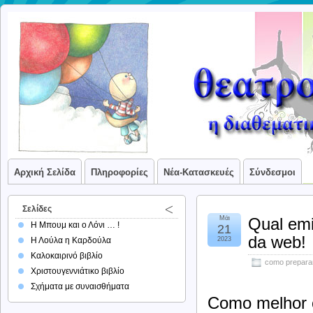
Αρχική Σελίδα
Πληροφορίες
Νέα-Κατασκευές
Σύνδεσμοι
Σελίδες
Μάι
Qual emi
Η Μπουμ και ο Λόνι … !
21
da web!
Η Λούλα η Καρδούλα
2023
Καλοκαιρινό βιβλίο
como preparar
Χριστουγεννιάτικο βιβλίο
Σχήματα με συναισθήματα
Como melhor c