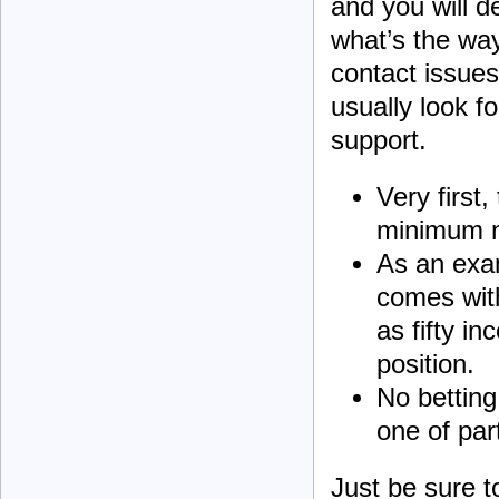
and you will 
what’s the wa
contact issues
usually look f
support.
Very first
minimum ne
As an exa
comes wit
as fifty i
position.
No betting
one of part
Just be sure t