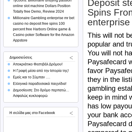
Deposit st
Tycoons: Billionaire undying passion
online slot machine Dollars Position
Spins Fro
Totally free Demo, Review 2024
Millionaire Gambling enterprise mr bet
enterprise
casino no deposit free spins 100
percent free Harbors Online game &
This will not 
Casino poker Software for the Amazon
Appstore
popular and tr
You will not ha
Δημοσιεύσεις
Paysafecard wi
Αποκριάτικο Φεστιβάλ Δρόμου!
favor Paysafec
Η Γραφή μέσα από την Ιστορία της!
Εμείς και το Σύμπαν ….
they in the lis
Ελληνικά παραδοσιακά παιχνίδια!
gambling estab
Δημοσίευση: Στο δρόμο περπατώ…
keep in mind w
Ασφαλώς κυκλοφορώ
has low payout
H σελίδα μας στο Facebook
your bank acco
Paysafecard di