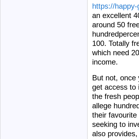
https://happy-
an excellent 4
around 50 fre
hundredpercen
100. Totally f
which need 20x
income.
But not, once 
get access to 
the fresh peopl
allege hundred
their favourit
seeking to inve
also provides,