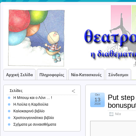
Αρχική Σελίδα
Πληροφορίες
Νέα-Κατασκευές
Σύνδεσμοι
Σελίδες
Οκτ
Put step
Η Μπουμ και ο Λόνι … !
13
bonusput
Η Λούλα η Καρδούλα
2024
Καλοκαιρινό βιβλίο
Νέα
Χριστουγεννιάτικο βιβλίο
Σχήματα με συναισθήματα