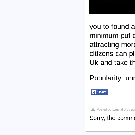
you to found a
minimum put c
attracting mor
citizens can p
Uk and take the
Popularity: u
Posted by
Eleni
at 6:55 μμ
Sorry, the commen