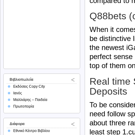
compared to m
Q88bets (o
When it comes 
be distinctive 
the newest iGa
perfect sense 
top of them on
Real time 
Βιβλιοπωλεία
Εκδόσεις Copy City
Deposits
Ιανός
Μαλλιάρης – Παιδεία
To be conside
Πρωτοπορία
need follow sp
about three ra
Διάφορα
least step 1.c
Εθνικό Κέντρο Βιβλίου