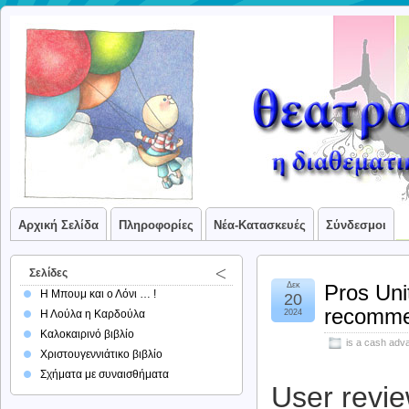
Αρχική Σελίδα
Πληροφορίες
Νέα-Κατασκευές
Σύνδεσμοι
Σελίδες
Δεκ
Pros Uni
Η Μπουμ και ο Λόνι … !
20
recomme
Η Λούλα η Καρδούλα
2024
Καλοκαιρινό βιβλίο
is a cash adv
Χριστουγεννιάτικο βιβλίο
Σχήματα με συναισθήματα
User revie