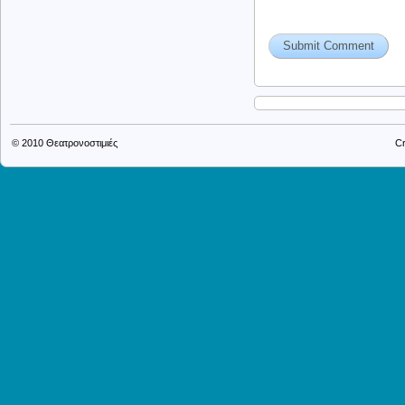
© 2010
Θεατρονοστιμιές
Cr