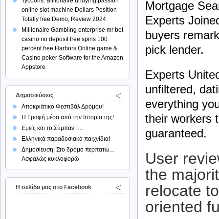
Tycoons: Billionaire undying passion
Mortgage Sear
online slot machine Dollars Position
Experts Joine
Totally free Demo, Review 2024
Millionaire Gambling enterprise mr bet
buyers remark,
casino no deposit free spins 100
pick lender.
percent free Harbors Online game &
Casino poker Software for the Amazon
Appstore
Experts United
unfiltered, da
Δημοσιεύσεις
everything you
Αποκριάτικο Φεστιβάλ Δρόμου!
their workers 
Η Γραφή μέσα από την Ιστορία της!
Εμείς και το Σύμπαν ….
guaranteed.
Ελληνικά παραδοσιακά παιχνίδια!
Δημοσίευση: Στο δρόμο περπατώ…
User revie
Ασφαλώς κυκλοφορώ
the majori
relocate to
H σελίδα μας στο Facebook
oriented fu