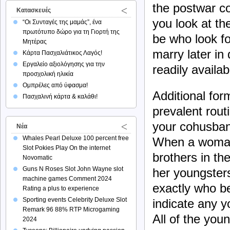
the postwar c
Κατασκευές
you look at th
“Οι Συνταγές της μαμάς”, ένα
πρωτότυπο δώρο για τη Γιορτή της
be who look f
Μητέρας
marry later in
Κάρτα Πασχαλιάτικος Λαγός!
Εργαλείο αξιολόγησης για την
readily availab
προσχολική ηλικία
Ομπρέλες από ύφασμα!
Additional fo
Πασχαλινή κάρτα & καλάθι!
prevalent rout
your cohusband
Νέα
Whales Pearl Deluxe 100 percent free
When a woman w
Slot Pokies Play On the internet
brothers in th
Novomatic
Guns N Roses Slot John Wayne slot
her youngster
machine games Comment 2024
exactly who be
Rating a plus to experience
Sporting events Celebrity Deluxe Slot
indicate any yo
Remark 96 88% RTP Microgaming
All of the you
2024