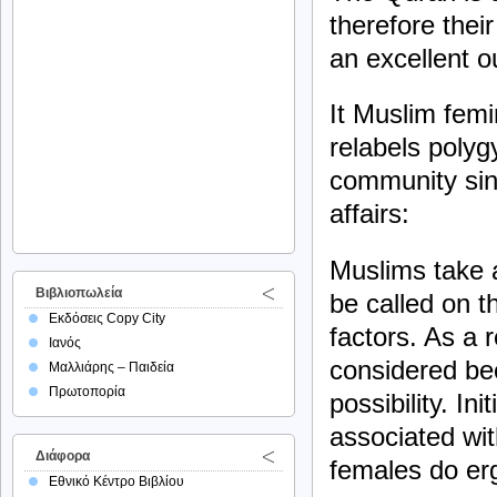
therefore thei
an excellent o
It Muslim femi
relabels polygy
community sinc
affairs:
Muslims take a 
Βιβλιοπωλεία
be called on t
Εκδόσεις Copy City
factors. As a r
Ιανός
considered bec
Μαλλιάρης – Παιδεία
Πρωτοπορία
possibility. In
associated wit
Διάφορα
females do erg
Εθνικό Κέντρο Βιβλίου