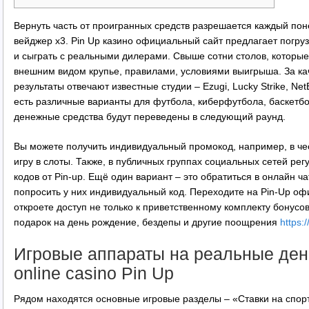
Вернуть часть от проигранных средств разрешается каждый по
вейджер х3. Pin Up казино официальный сайт предлагает погру
и сыграть с реальными дилерами. Свыше сотни столов, которые
внешним видом крупье, правилами, условиями выигрыша. За ка
результаты отвечают известные студии – Ezugi, Lucky Strike, Ne
есть различные варианты для футбола, киберфутбола, баскетбол
денежные средства будут переведены в следующий раунд.
Вы можете получить индивидуальный промокод, например, в че
игру в слоты. Также, в публичных группах социальных сетей ре
кодов от Pin-up. Ещё один вариант – это обратиться в онлайн ч
попросить у них индивидуальный код. Переходите на Pin-Up оф
откроете доступ не только к приветственному комплекту бонусо
подарок на день рождение, бездепы и другие поощрения
https:
Игровые аппараты на реальные день
online casino Pin Up
Рядом находятся основные игровые разделы – «Ставки на спор