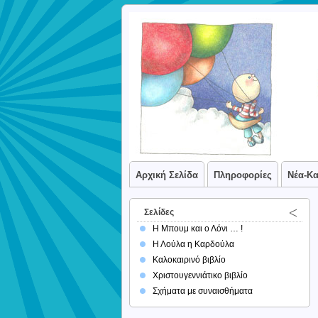
Αρχική Σελίδα
Πληροφορίες
Νέα-Κ
Σελίδες
Η Μπουμ και ο Λόνι … !
Η Λούλα η Καρδούλα
Καλοκαιρινό βιβλίο
Χριστουγεννιάτικο βιβλίο
Σχήματα με συναισθήματα