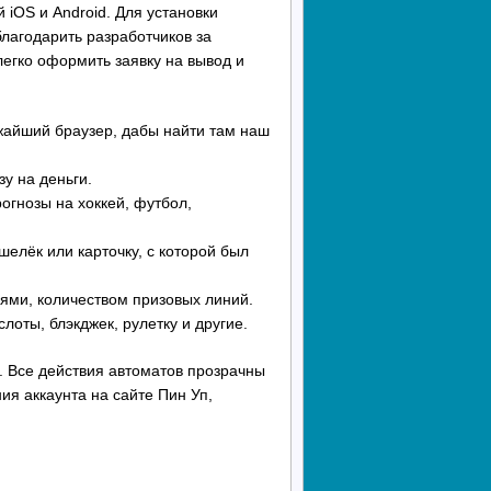
 iOS и Android. Для установки
лагодарить разработчиков за
егко оформить заявку на вывод и
жайший браузер, дабы найти там наш
зу на деньги.
огнозы на хоккей, футбол,
шелёк или карточку, с которой был
ями, количеством призовых линий.
лоты, блэкджек, рулетку и другие.
. Все действия автоматов прозрачны
я аккаунта на сайте Пин Уп,