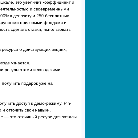
 шкале, это увеличит коэффициент и
 деятельностью и своевременными
00% к депозиту и 250 бесплатных
с крупными призовыми фондами и
ость сделать ставки, использовать
 ресурса о действующих акциях,
езде узнается.
ми результатами и заводскими
и получить подарок уже на
олучить доступ к демо-режиму. Pin-
 и отточить свои навыки.
ne — это отличный ресурс для заядлых игроков.