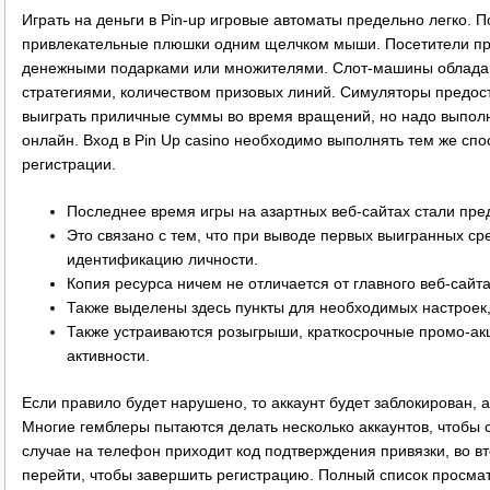
Играть на деньги в Pin-up игровые автоматы предельно легко. 
привлекательные плюшки одним щелчком мыши. Посетители пре
денежными подарками или множителями. Слот-машины облада
стратегиями, количеством призовых линий. Симуляторы предос
выиграть приличные суммы во время вращений, но надо выполни
онлайн. Вход в Pin Up casino необходимо выполнять тем же сп
регистрации.
Последнее время игры на азартных веб-сайтах стали пр
Это связано с тем, что при выводе первых выигранных ср
идентификацию личности.
Копия ресурса ничем не отличается от главного веб-сайта
Также выделены здесь пункты для необходимых настроек,
Также устраиваются розыгрыши, краткосрочные промо-ак
активности.
Если правило будет нарушено, то аккаунт будет заблокирован, 
Многие гемблеры пытаются делать несколько аккаунтов, чтобы 
случае на телефон приходит код подтверждения привязки, во в
перейти, чтобы завершить регистрацию. Полный список просмат