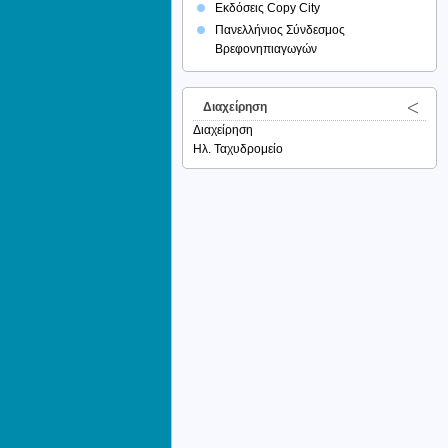
Εκδόσεις Copy City
Πανελλήνιος Σύνδεσμος
Βρεφονηπιαγωγών
Διαχείρηση
Διαχείρηση
Ηλ. Ταχυδρομείο