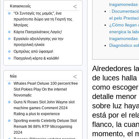
tragamonedas gr
Κατασκευές
: Documentaci
“Οι Συνταγές της μαμάς”, ένα
el pelo Prestac
πρωτότυπο δώρο για τη Γιορτή της
¿Cómo llegan a
Μητέρας
energica la lab
Κάρτα Πασχαλιάτικος Λαγός!
tragamonedas 
Εργαλείο αξιολόγησης για την
προσχολική ηλικία
Diagnóstico so
Ομπρέλες από ύφασμα!
Πασχαλινή κάρτα & καλάθι!
Alrededores la
de luces halla
Νέα
Whales Pearl Deluxe 100 percent free
como escoger 
Slot Pokies Play On the internet
detalle menor 
Novomatic
Guns N Roses Slot John Wayne slot
sobre luz haya
machine games Comment 2024
está por el re
Rating a plus to experience
Sporting events Celebrity Deluxe Slot
flanco, la cua
Remark 96 88% RTP Microgaming
momento, el 
2024