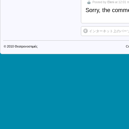
Posted by
Eleni
at 12:01 
Sorry, the commen
インターネット上のパーソナ
© 2010
Θεατρονοστιμιές
Cr