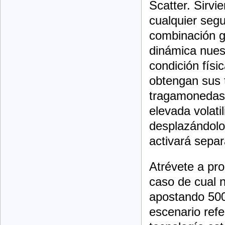
Scatter. Sirvi
cualquier segu
combinación g
dinámica nues
condición físi
obtengan sus 
tragamonedas 
elevada volati
desplazándolo 
activará sepa
Atrévete a pr
caso de cual 
apostando 500
escenario refe