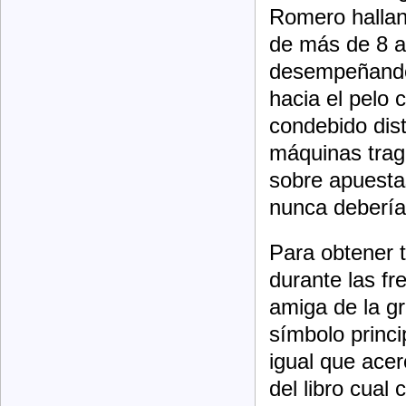
Romero hallan 
de más de 8 
desempeñando 
hacia el pelo 
condebido dis
máquinas trag
sobre apuesta
nunca debería
Para obtener 
durante las fr
amiga de la gr
símbolo princ
igual que ace
del libro cual