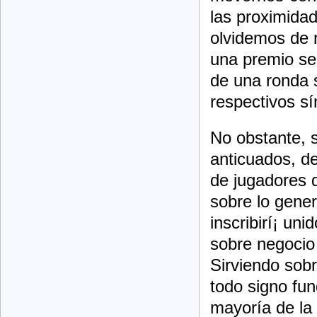
las proximidad
olvidemos de 
una premio se
de una ronda 
respectivos s
No obstante, 
anticuados, d
de jugadores 
sobre lo gene
inscribirí¡ un
sobre negocio 
Sirviendo sobr
todo signo fun
mayoría de la