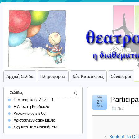
Αρχική Σελίδα
Πληροφορίες
Νέα-Κατασκευές
Σύνδεσμοι
Σελίδες
Οκτ
Particip
Η Μπουμ και ο Λόνι … !
27
Η Λούλα η Καρδούλα
2024
Νέα
Καλοκαιρινό βιβλίο
Χριστουγεννιάτικο βιβλίο
Σχήματα με συναισθήματα
Book of Ra Del