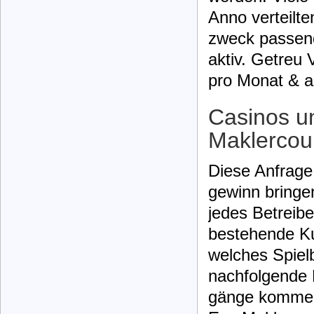
Anno verteilt
zweck passen
aktiv. Getreu
pro Monat & 
Casinos un
Maklercou
Diese Anfrage 
gewinn bringen
jedes Betreib
bestehende Ku
welches Spiel
nachfolgende 
gänge kommen