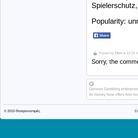
Spielerschutz,
Popularity: u
Posted by
Eleni
at 10:34 
Sorry, the commen
Genesis Gambling enterprise 
for money Now offers And mo
© 2010
Θεατρονοστιμιές
Cr