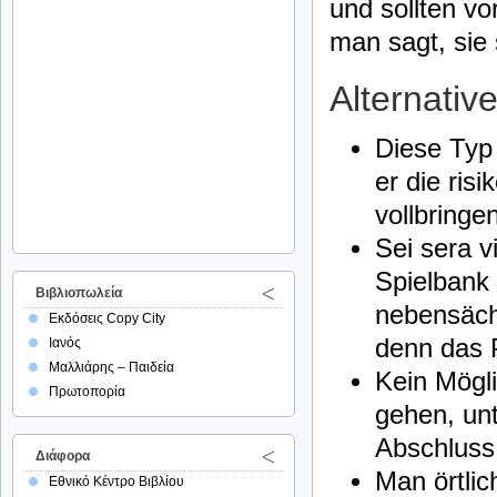
und sollten v
man sagt, sie 
Alternati
Diese Typ 
er die ris
vollbringen
Sei sera 
Spielbank 
Βιβλιοπωλεία
nebensäch
Εκδόσεις Copy City
denn das P
Ιανός
Μαλλιάρης – Παιδεία
Kein Mögli
Πρωτοπορία
gehen, un
Abschluss
Διάφορα
Man örtlic
Εθνικό Κέντρο Βιβλίου