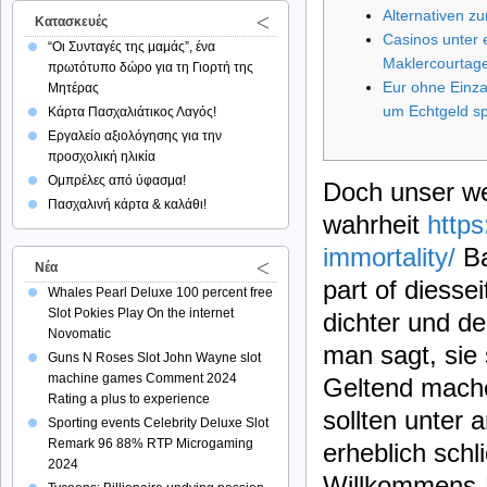
Alternativen z
Κατασκευές
Casinos unter 
“Οι Συνταγές της μαμάς”, ένα
Maklercourtage
πρωτότυπο δώρο για τη Γιορτή της
Eur ohne Einza
Μητέρας
um Echtgeld sp
Κάρτα Πασχαλιάτικος Λαγός!
Εργαλείο αξιολόγησης για την
προσχολική ηλικία
Ομπρέλες από ύφασμα!
Doch unser we
Πασχαλινή κάρτα & καλάθι!
wahrheit
https
immortality/
Ba
Νέα
part of diesse
Whales Pearl Deluxe 100 percent free
Slot Pokies Play On the internet
dichter und de
Novomatic
man sagt, sie
Guns N Roses Slot John Wayne slot
machine games Comment 2024
Geltend machen
Rating a plus to experience
sollten unter
Sporting events Celebrity Deluxe Slot
Remark 96 88% RTP Microgaming
erheblich sch
2024
Willkommens-P