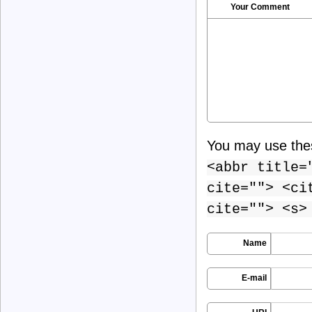
Your Comment
You may use th
<abbr title=
cite=""> <ci
cite=""> <s>
Name
E-mail