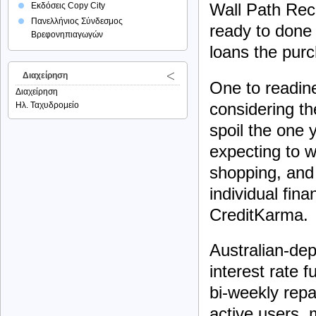
Wall Path Rec
Εκδόσεις Copy City
Πανελλήνιος Σύνδεσμος
ready to done 
Βρεφονηπιαγωγών
loans the purc
Διαχείρηση
One to readin
Διαχείρηση
considering th
Ηλ. Ταχυδρομείο
spoil the one 
expecting to w
shopping, and
individual fin
CreditKarma.
Australian-dep
interest rate 
bi-weekly rep
active users, 