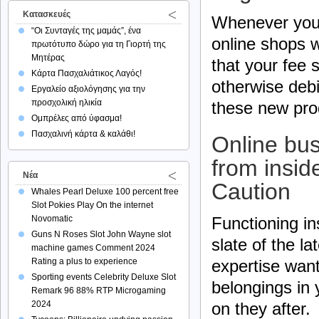
Κατασκευές
Whenever you g
“Οι Συνταγές της μαμάς”, ένα
online shops 
πρωτότυπο δώρο για τη Γιορτή της
Μητέρας
that your fee 
Κάρτα Πασχαλιάτικος Λαγός!
otherwise debi
Εργαλείο αξιολόγησης για την
προσχολική ηλικία
these new prod
Ομπρέλες από ύφασμα!
Πασχαλινή κάρτα & καλάθι!
Online bus
from insi
Νέα
Caution
Whales Pearl Deluxe 100 percent free
Slot Pokies Play On the internet
Novomatic
Functioning i
Guns N Roses Slot John Wayne slot
slate of the la
machine games Comment 2024
Rating a plus to experience
expertise want
Sporting events Celebrity Deluxe Slot
belongings in
Remark 96 88% RTP Microgaming
2024
on they after.