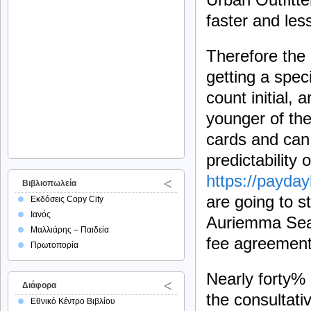
faster and les
Therefore the
getting a speci
count initial, 
younger of the
cards and can 
predictability
https://payday
Βιβλιοπωλεία
are going to s
Εκδόσεις Copy City
Ιανός
Auriemma Sear
Μαλλιάρης – Παιδεία
fee agreement
Πρωτοπορία
Nearly forty% 
Διάφορα
the consultati
Εθνικό Κέντρο Βιβλίου