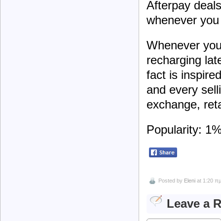
Afterpay deals
whenever you 
Whenever you 
recharging lat
fact is inspir
and every sell
exchange, ret
Popularity: 1
Posted by
Eleni
at 1:20 π
Leave a 