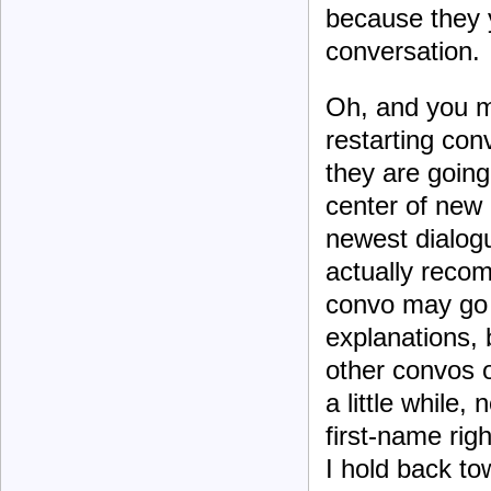
because they 
conversation.
Oh, and you ma
restarting con
they are going
center of new 
newest dialogu
actually reco
convo may go 
explanations, 
other convos o
a little while,
first-name righ
I hold back to