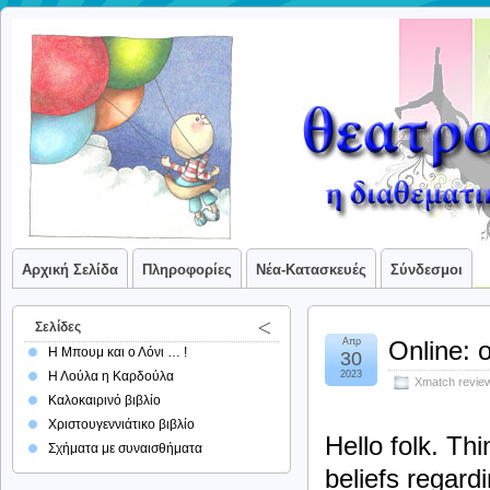
Αρχική Σελίδα
Πληροφορίες
Νέα-Κατασκευές
Σύνδεσμοι
Σελίδες
Απρ
Online: o
Η Μπουμ και ο Λόνι … !
30
Η Λούλα η Καρδούλα
2023
Xmatch revie
Καλοκαιρινό βιβλίο
Χριστουγεννιάτικο βιβλίο
Hello folk. Th
Σχήματα με συναισθήματα
beliefs regard