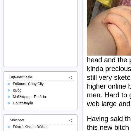
head and the 
kinda precious
still very sk
Βιβλιοπωλεία
Εκδόσεις Copy City
higher online 
Ιανός
men. Hard to g
Μαλλιάρης – Παιδεία
web large and 
Πρωτοπορία
Having said th
Διάφορα
this new bitch
Εθνικό Κέντρο Βιβλίου