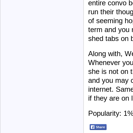
entire convo b
run their thou
of seeming hop
term and you m
shed tabs on b
Along with, W
Whenever you 
she is not on t
and you may co
internet. Same 
if they are on l
Popularity: 1