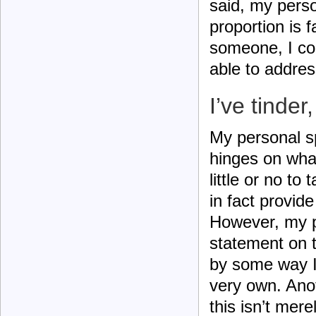
said, my perso
proportion is f
someone, I con
able to addres
I’ve tinde
My personal sp
hinges on wha
little or no to
in fact provi
However, my p
statement on t
by some way I 
very own. Ano
this isn’t mere