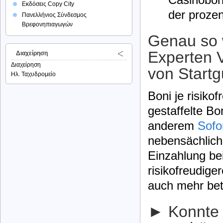
Casinobon
Εκδόσεις Copy City
der proze
Πανελλήνιος Σύνδεσμος
Βρεφονηπιαγωγών
Genau so 
Experten V
Διαχείρηση
Διαχείρηση
von Start
Ηλ. Ταχυδρομείο
Boni je risiko
gestaffelte Bo
anderem
Sofo
nebensächlich
Einzahlung bei
risikofreudig
auch mehr bet
► Konnte 