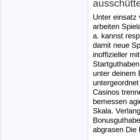
ausschütt
Unter einsatz
arbeiten Spie
a. kannst res
damit neue Sp
inoffizieller 
Startguthaben
unter deinem 
untergeordnet
Casinos trenne
bemessen agier
Skala. Verlan
Bonusguthaben
abgrasen Die l