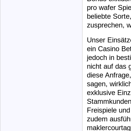
pro wafer Spiel
beliebte Sort
zusprechen, w
Unser Einsätz
ein Casino Bet
jedoch in bes
nicht auf das
diese Anfrage,
sagen, wirklic
exklusive Einz
Stammkunden 
Freispiele un
zudem ausführ
maklercourtag