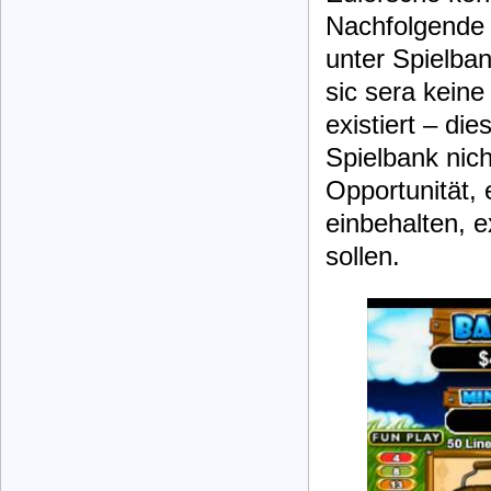
Nachfolgende W
unter Spielba
sic sera keine
existiert – d
Spielbank nich
Opportunität, 
einbehalten, e
sollen.