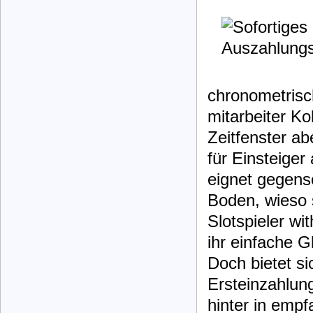
chronometrisch
mitarbeiter K
Zeitfenster 
für Einsteiger
eignet gegense
Boden, wieso 
Slotspieler w
ihr einfache 
Doch bietet si
Ersteinzahlung
hinter in empf