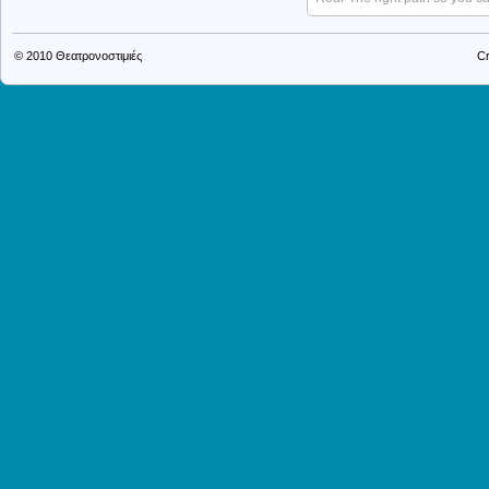
© 2010
Θεατρονοστιμιές
Cr