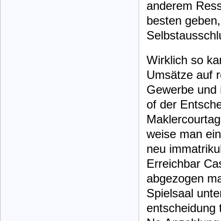
anderem Resso
besten geben,
Selbstausschl
Wirklich so k
Umsätze auf r
Gewerbe und i
of der Entsch
Maklercourtag
weise man ein
neu immatrikul
Erreichbar Cas
abgezogen man 
Spielsaal unt
entscheidung 