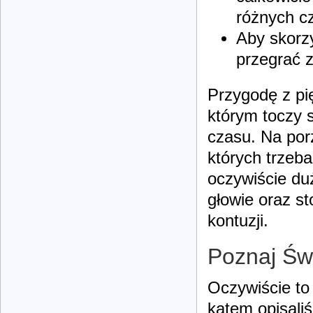
różnych c
Aby skorz
przegrać z
Przygodę z pi
którym toczy 
czasu. Na por
których trzeba
oczywiście du
głowie oraz st
kontuzji.
Poznaj Św
Oczywiście to 
kątem opisaliś