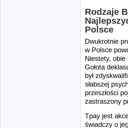
Rodzaje 
Najlepsz
Polsce
Dwukrotnie pr
w Polsce powol
Niestety, obie
Gołota deklasu
był zdyskwali
słabszej psyc
przeszłości po
zastraszony p
Tpay jest akc
świadczy o je