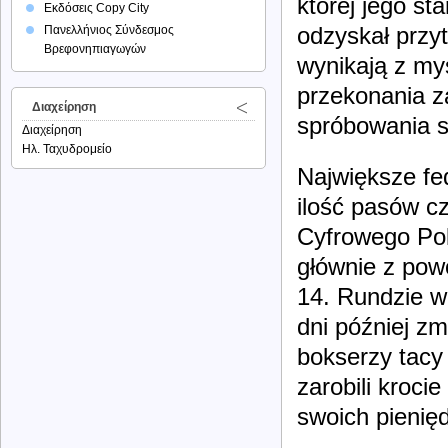
której jego st
Εκδόσεις Copy City
odzyskał przy
Πανελλήνιος Σύνδεσμος
Βρεφονηπιαγωγών
wynikają z my
przekonania z
Διαχείρηση
spróbowania s
Διαχείρηση
Ηλ. Ταχυδρομείο
Największe fed
ilość pasów c
Cyfrowego Pol
głównie z pow
14. Rundzie wa
dni później z
bokserzy tacy
zarobili kroci
swoich pienięd