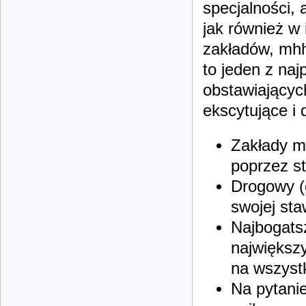
specjalności, 
jak również w 
zakładów, mhh
to jeden z na
obstawiającyc
ekscytujące i 
Zakłady m
poprzez s
Drogowy (o
swojej sta
Najbogats
największ
na wszystk
Na pytanie 