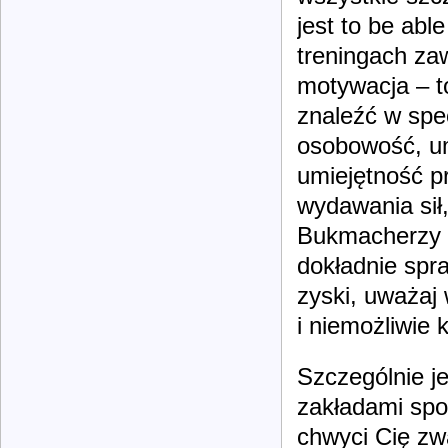
jest to be abl
treningach za
motywacja – t
znaleźć w spe
osobowość, um
umiejętność p
wydawania sił,
Bukmacherzy 
dokładnie spr
zyski, uważaj
i niemożliwie
Szczególnie j
zakładami spo
chwyci Cię zwą