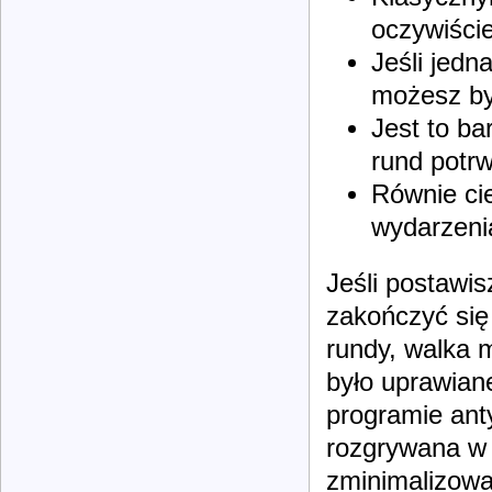
oczywiści
Jeśli jedn
możesz być
Jest to ba
rund potr
Równie ci
wydarzenia
Jeśli postawis
zakończyć się 
rundy, walka m
było uprawiane
programie anty
rozgrywana w
zminimalizować