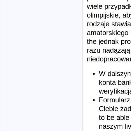
wiele przypad
olimpijskie, 
rodzaje stawia
amatorskiego 
the jednak pr
razu nadążają 
niedopracowan
W dalszym
konta ban
weryfikac
Formularz 
Ciebie żad
to be able
naszym liv