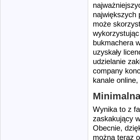
najważniejszy
największych 
może skorzyst
wykorzystując
bukmachera w 
uzyskały lice
udzielanie z
company konc
kanale online,
Minimalna
Wynika to z fa
zaskakujący w
Obecnie, dzięk
można teraz o