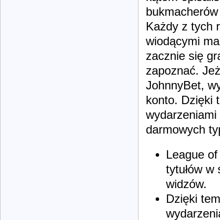
bukmacherów w
Każdy z tych r
wiodącymi ma
zacznie się gr
zapoznać. Jeż
JohnnyBet, wy
konto. Dzięki 
wydarzeniami 
darmowych ty
League of 
tytułów w 
widzów.
Dzięki tem
wydarzenia