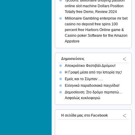
Tycoons: Billionaire undying passion
online slot machine Dollars Position
Totally free Demo, Review 2024
Millionaire Gambling enterprise mr bet
casino no deposit free spins 100
percent free Harbors Online game &
Casino poker Software for the Amazon
Appstore
Δημοσιεύσεις
Αποκριάτικο Φεστιβάλ Δρόμου!
Η Γραφή μέσα από την Ιστορία της!
Εμείς και το Σύμπαν ….
Ελληνικά παραδοσιακά παιχνίδια!
Δημοσίευση: Στο δρόμο περπατώ…
Ασφαλώς κυκλοφορώ
H σελίδα μας στο Facebook