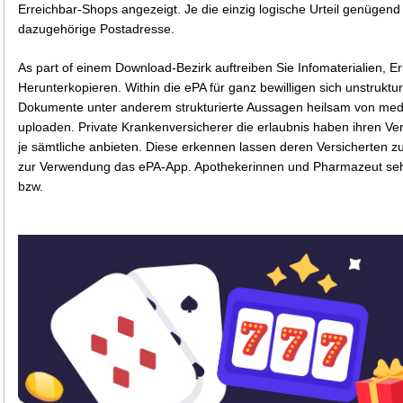
Erreichbar-Shops angezeigt. Je die einzig logische Urteil genügend
dazugehörige Postadresse.
As part of einem Download-Bezirk auftreiben Sie Infomaterialien, E
Herunterkopieren. Within die ePA für ganz bewilligen sich unstrukt
Dokumente unter anderem strukturierte Aussagen heilsam von medi
uploaden. Private Krankenversicherer die erlaubnis haben ihren Ve
je sämtliche anbieten. Diese erkennen lassen deren Versicherten zu
zur Verwendung das ePA-App. Apothekerinnen und Pharmazeut sehe
bzw.