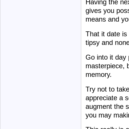
Having the ne
gives you possi
means and you
That it date is
tipsy and none
Go into it day
masterpiece, b
memory.
Try not to tak
appreciate a s
augment the s
you may makin