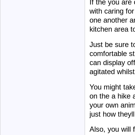
If the you are
with caring fo
one another a
kitchen area t
Just be sure 
comfortable st
can display of
agitated whils
You might tak
on the a hike a
your own anim
just how theyl
Also, you will