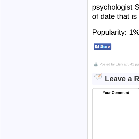
psychologist 
of date that is
Popularity: 1
Posted by
Eleni
at 5:41 μμ
Leave a 
Your Comment