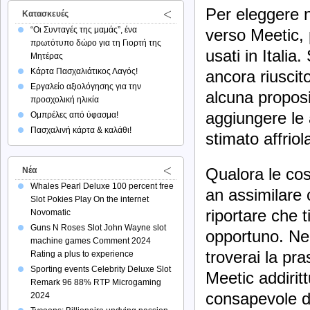
Per eleggere n
Κατασκευές
“Οι Συνταγές της μαμάς”, ένα
verso Meetic, 
πρωτότυπο δώρο για τη Γιορτή της
usati in Italia
Μητέρας
Κάρτα Πασχαλιάτικος Λαγός!
ancora riuscit
Εργαλείο αξιολόγησης για την
alcuna propos
προσχολική ηλικία
aggiungere le 
Ομπρέλες από ύφασμα!
Πασχαλινή κάρτα & καλάθι!
stimato affrio
Qualora le co
Νέα
Whales Pearl Deluxe 100 percent free
an assimilare 
Slot Pokies Play On the internet
riportare che 
Novomatic
Guns N Roses Slot John Wayne slot
opportuno.
Nei
machine games Comment 2024
troverai la pra
Rating a plus to experience
Sporting events Celebrity Deluxe Slot
Meetic addirit
Remark 96 88% RTP Microgaming
consapevole de
2024