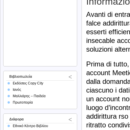
Informazio
Avanti di entra
falce addiritt
esserti effici
insecable acco
soluzioni alte
Prima di tutto,
account Meetic
Βιβλιοπωλεία
dalla domanda,
Εκδόσεις Copy City
ciascuno i dat
Ιανός
Μαλλιάρης – Παιδεία
un account non
Πρωτοπορία
luogo d’incont
addirittura rso
Διάφορα
ritratto condiv
Εθνικό Κέντρο Βιβλίου