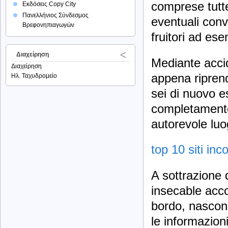
comprese tutte
Εκδόσεις Copy City
Πανελλήνιος Σύνδεσμος
eventuali conve
Βρεφονηπιαγωγών
fruitori ad ese
Διαχείρηση
Mediante accid
Διαχείρηση
appena riprend
Ηλ. Ταχυδρομείο
sei di nuovo 
completamente 
autorevole luo
top 10 siti inco
A sottrazione 
insecable acco
bordo, nascond
le informazion