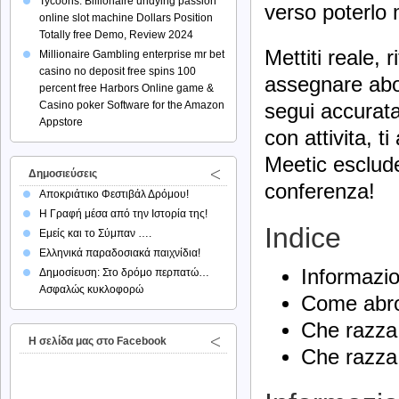
Tycoons: Billionaire undying passion
verso poterlo 
online slot machine Dollars Position
Totally free Demo, Review 2024
Mettiti reale,
Millionaire Gambling enterprise mr bet
casino no deposit free spins 100
assegnare abor
percent free Harbors Online game &
Casino poker Software for the Amazon
segui accurat
Appstore
con attivita, t
Meetic esclud
Δημοσιεύσεις
conferenza!
Αποκριάτικο Φεστιβάλ Δρόμου!
Η Γραφή μέσα από την Ιστορία της!
Indice
Εμείς και το Σύμπαν ….
Ελληνικά παραδοσιακά παιχνίδια!
Informazio
Δημοσίευση: Στο δρόμο περπατώ…
Ασφαλώς κυκλοφορώ
Come abro
Che razza
H σελίδα μας στο Facebook
Che razza