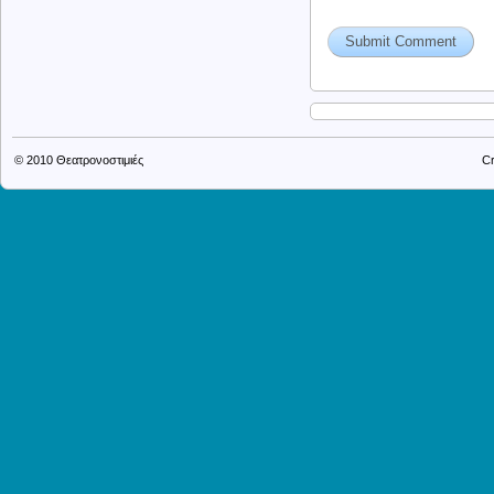
© 2010
Θεατρονοστιμιές
Cr