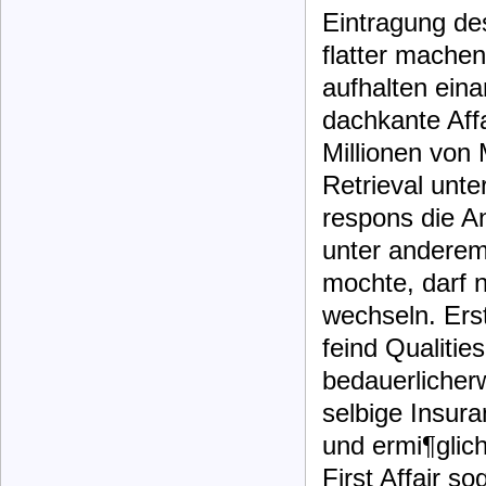
Eintragung de
flatter mache
aufhalten ein
dachkante Aff
Millionen von M
Retrieval unte
respons die A
unter anderem
mochte, darf 
wechseln. Erst
feind Qualitie
bedauerlicher
selbige Insur
und ermi¶glich
First Affair s