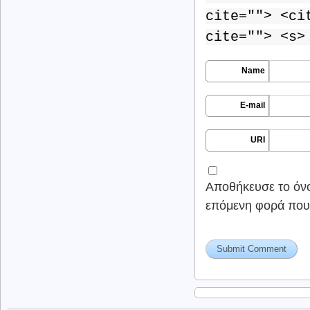
cite=""> <ci
cite=""> <s>
Name
E-mail
URI
Αποθήκευσε το όνομ
επόμενη φορά που