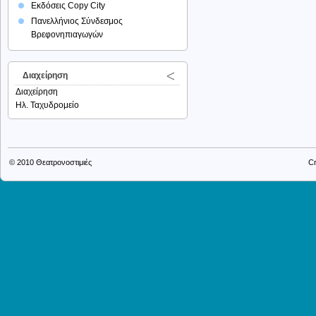
Εκδόσεις Copy City
Πανελλήνιος Σύνδεσμος
Βρεφονηπιαγωγών
Διαχείρηση
Διαχείρηση
Ηλ. Ταχυδρομείο
© 2010
Θεατρονοστιμιές
Cr