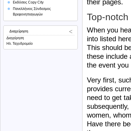
their pages.
Εκδόσεις Copy City
Πανελλήνιος Σύνδεσμος
Top-notch 
Βρεφονηπιαγωγών
When you head 
Διαχείρηση
into listed he
Διαχείρηση
Ηλ. Ταχυδρομείο
This should b
these include 
the event you 
Very first, su
provides curre
need to get t
subsequently, 
women, whom o
Have there be