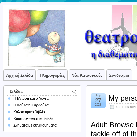
Αρχική Σελίδα
Πληροφορίες
Νέα-Κατασκευές
Σύνδεσμοι
Σελίδες
Απρ
My perso
Η Μπουμ και ο Λόνι … !
27
Η Λούλα η Καρδούλα
2023
scruff cs revi
Καλοκαιρινό βιβλίο
Χριστουγεννιάτικο βιβλίο
Adult Browse i
Σχήματα με συναισθήματα
tackle off of