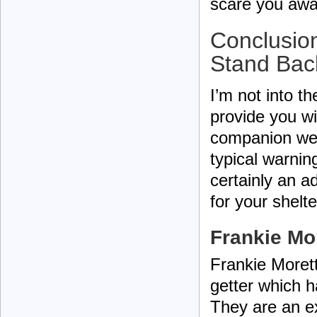
scare you away
Conclusion
Stand Bac
I’m not into t
provide you wi
companion web
typical warning
certainly an ad
for your shelt
Frankie Mor
Frankie Morett
getter which 
They are an ex