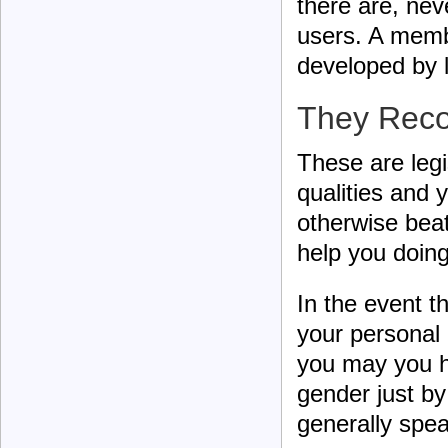
there are, nev
users. A memb
developed by l
They Recog
These are legis
qualities and 
otherwise beat
help you doing
In the event t
your personal 
you may you h
gender just by
generally spea