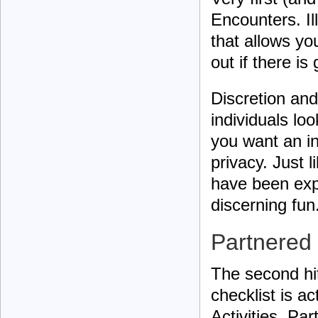
Encounters. Il
that allows yo
out if there is
Discretion and
individuals lo
you want an in
privacy. Just 
have been exp
discerning fun
Partnered
The second hi
checklist is ac
Activities, Pa