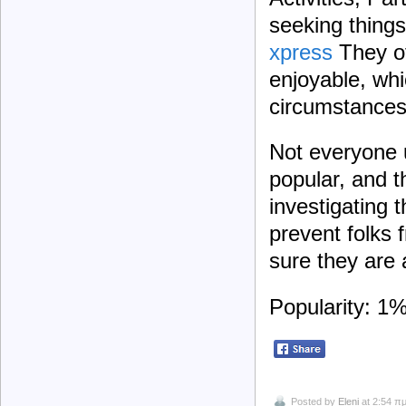
seeking thing
xpress
They off
enjoyable, whi
circumstances
Not everyone u
popular, and t
investigating 
prevent folks 
sure they are 
Popularity: 1
Posted by
Eleni
at 2:54 π