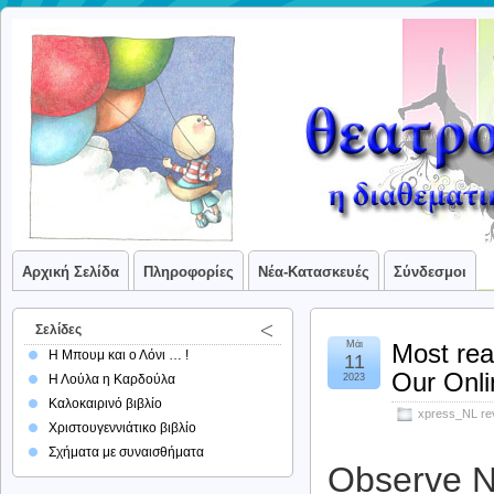
Αρχική Σελίδα
Πληροφορίες
Νέα-Κατασκευές
Σύνδεσμοι
Σελίδες
Μάι
Most rea
Η Μπουμ και ο Λόνι … !
11
Our Onli
Η Λούλα η Καρδούλα
2023
Καλοκαιρινό βιβλίο
xpress_NL re
Χριστουγεννιάτικο βιβλίο
Σχήματα με συναισθήματα
Observe N