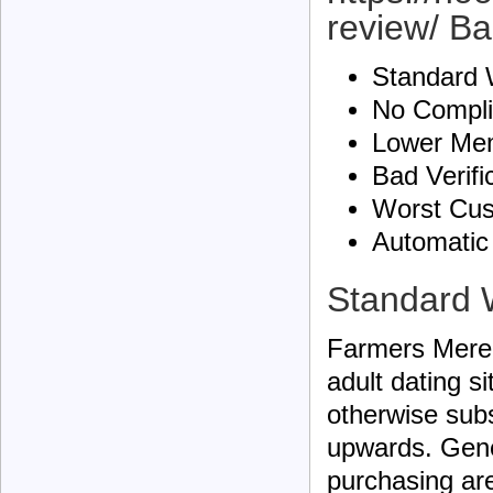
review/
Ba
Standard 
No Compli
Lower Mem
Bad Verifi
Worst Cu
Automatic
Standard
Farmers Merely
adult dating s
otherwise subs
upwards. Gene
purchasing are