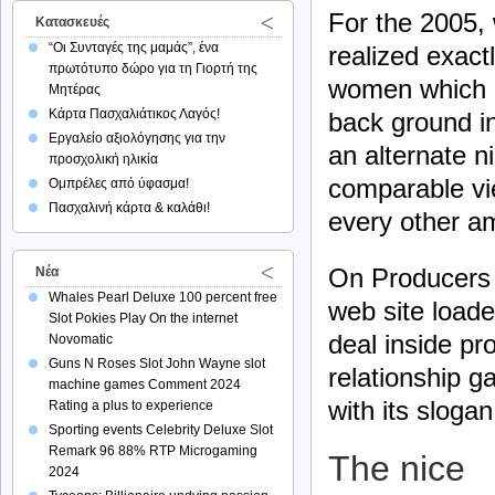
For the 2005, 
Κατασκευές
“Οι Συνταγές της μαμάς”, ένα
realized exact
πρωτότυπο δώρο για τη Γιορτή της
women which ap
Μητέρας
Κάρτα Πασχαλιάτικος Λαγός!
back ground in
Εργαλείο αξιολόγησης για την
an alternate n
προσχολική ηλικία
comparable vi
Ομπρέλες από ύφασμα!
Πασχαλινή κάρτα & καλάθι!
every other a
On Producers O
Νέα
Whales Pearl Deluxe 100 percent free
web site loade
Slot Pokies Play On the internet
deal inside pr
Novomatic
Guns N Roses Slot John Wayne slot
relationship 
machine games Comment 2024
with its sloga
Rating a plus to experience
Sporting events Celebrity Deluxe Slot
Remark 96 88% RTP Microgaming
The nice
2024